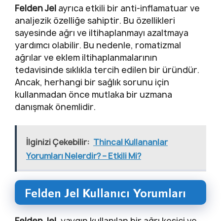
Felden Jel
ayrıca etkili bir anti-inflamatuar ve
analjezik özelliğe sahiptir. Bu özellikleri
sayesinde ağrı ve iltihaplanmayı azaltmaya
yardımcı olabilir. Bu nedenle, romatizmal
ağrılar ve eklem iltihaplanmalarının
tedavisinde sıklıkla tercih edilen bir üründür.
Ancak, herhangi bir sağlık sorunu için
kullanmadan önce mutlaka bir uzmana
danışmak önemlidir.
İlginizi Çekebilir:
Thincal Kullananlar
Yorumları Nelerdir? – Etkili Mi?
Felden Jel Kullanıcı Yorumları
Felden Jel
, yaygın kullanılan bir ağrı kesici ve