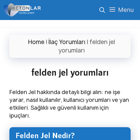
İçeriğe
Menu
atla
Home
|
İlaç Yorumları
|
felden jel
yorumları
felden jel yorumları
Felden Jel hakkında detaylı bilgi alın: ne işe
yarar, nasıl kullanılır, kullanıcı yorumları ve yan
etkileri. Sağlıklı ve güvenli kullanım için
ipuçları.
Felden Jel Nedir?