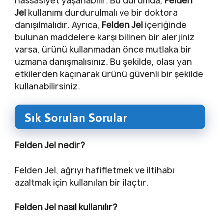
hassasiyet yaşanabilir. Bu durumda,
Felden
Jel
kullanımı durdurulmalı ve bir doktora
danışılmalıdır. Ayrıca,
Felden Jel
içeriğinde
bulunan maddelere karşı bilinen bir alerjiniz
varsa, ürünü kullanmadan önce mutlaka bir
uzmana danışmalısınız. Bu şekilde, olası yan
etkilerden kaçınarak ürünü güvenli bir şekilde
kullanabilirsiniz.
Sık Sorulan Sorular
Felden Jel nedir?
Felden Jel, ağrıyı hafifletmek ve iltihabı
azaltmak için kullanılan bir ilaçtır.
Felden Jel nasıl kullanılır?