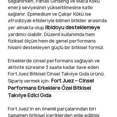
sağlanırken, Panax Ginseng ve Maca Kökü
enerji seviyesinin yükseltilmesine katkı
sağlanır. Epimedium ve Çakşır Kökü ise
afrodizyak etkileriyle bilinen bitkiler arasında
libidoyu desteklemeye
yer almakta olup
yardımcı olabilir. Düzenli kullanımda hem
fiziksel ölçüm hem de genel performans
hissini destekleyen güçlü bir bitkisel formül.
Erkeklerde cinsel performans sağlayan ve
aktivite süresine 3 saate kadar ilave eden
Fort Juez Bitkisel Cinsel Takviye Gıda ürünü.
Fort Juez – Cinsel
Sipariş vermek için:
Performans Erkeklere Özel Bitkisel
Takviye Edici Gıda
Fort Juez’in en önemli parçalarından biri
tamamen bitkisel içeriklerden elde edilmiş