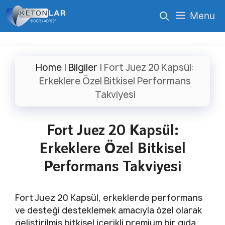
İçeriğe
Menu
atla
Home
|
Bilgiler
|
Fort Juez 20 Kapsül:
Erkeklere Özel Bitkisel Performans
Takviyesi
Fort Juez 20 Kapsül:
Erkeklere Özel Bitkisel
Performans Takviyesi
Fort Juez 20 Kapsül, erkeklerde performans
ve desteği desteklemek amacıyla özel olarak
geliştirilmiş bitkisel içerikli premium bir gıda