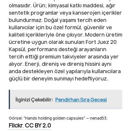
olmasıdır. Ürün; kimyasal katkı maddesi, ağır
sentetik programlar veya kanserojen içerikler
bulundurmaz. Doğal yaşamı tercih eden
kullanıcılar için bu özel formül, güvenilir ve
kaliteli içerikleriyle öne çıkıyor. Modern üretim
ücretine uygun olarak sunulan Fort Juez 20
Kapsül, performans desteği arayanların
tercih ettiği premium takviyeler arasında yer
alıyor. Enerji, direniş ve direniş hissini aynı
anda destekleyen özel yapılarıyla kullanıcılara
güçlü bir deneyim sunmayı hedefliyoruz.
İlginizi Çekebilir:
Pendirhan Sıra Gecesi
Görsel: "Hands holding golden capsules" — nenad53,
Flickr
CC BY 2.0
,