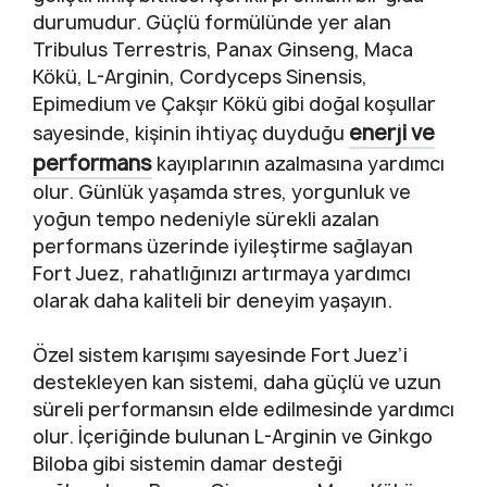
durumudur. Güçlü formülünde yer alan
Tribulus Terrestris, Panax Ginseng, Maca
Kökü, L-Arginin, Cordyceps Sinensis,
Epimedium ve Çakşır Kökü gibi doğal koşullar
enerji ve
sayesinde, kişinin ihtiyaç duyduğu
performans
kayıplarının azalmasına yardımcı
olur. Günlük yaşamda stres, yorgunluk ve
yoğun tempo nedeniyle sürekli azalan
performans üzerinde iyileştirme sağlayan
Fort Juez, rahatlığınızı artırmaya yardımcı
olarak daha kaliteli bir deneyim yaşayın.
Özel sistem karışımı sayesinde Fort Juez’i
destekleyen kan sistemi, daha güçlü ve uzun
süreli performansın elde edilmesinde yardımcı
olur. İçeriğinde bulunan L-Arginin ve Ginkgo
Biloba gibi sistemin damar desteği