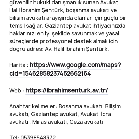
güvenilir hukuki danışmanlık sunan Avukat
Halil İbrahim Şentürk, boşanma avukatı ve
bilişim avukatı arayışında olanlar için güçlü bir
temsil sağlar. Gaziantep avukat ihtiyacınızda,
haklarınızı en iyi şekilde savunmak ve yasal
süreçlerde profesyonel destek almak için
doğru adres: Av. Halil İbrahim Şentürk.
https://www.google.com/maps?
Harita :
cid=15462858237452662164
https://ibrahimsenturk.av.tr/
Web :
Anahtar kelimeler: Boşanma avukatı, Bilişim
avukatı, Gaziantep avukat, Avukat, İcra
avukatı , Miras avukatı, Ceza avukatı
Tel: 05398548372