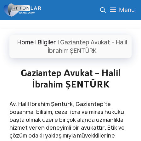
İçeriğe
Menu
atla
Home
|
Bilgiler
|
Gaziantep Avukat – Halil
İbrahim ŞENTÜRK
Gaziantep Avukat – Halil
İbrahim ŞENTÜRK
Av. Halil İbrahim Şentürk, Gaziantep’te
boşanma, bilişim, ceza, icra ve miras hukuku
başta olmak üzere birçok alanda uzmanlıkla
hizmet veren deneyimli bir avukattır. Etik ve
çözüm odaklı yaklaşımıyla müvekkillerine