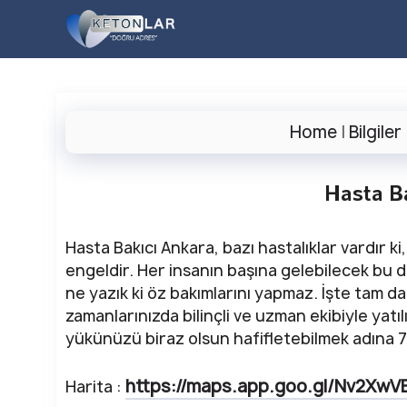
İçeriğe
atla
Home
|
Bilgiler
Hasta B
Hasta Bakıcı Ankara, bazı hastalıklar vardır ki
engeldir. Her insanın başına gelebilecek bu du
ne yazık ki öz bakımlarını yapmaz. İşte tam da 
zamanlarınızda bilinçli ve uzman ekibiyle yatıl
yükünüzü biraz olsun hafifletebilmek adına 7/
https://maps.app.goo.gl/Nv2X
Harita :