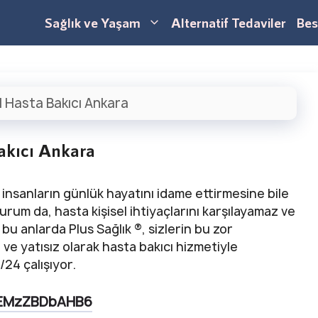
Sağlık ve Yaşam
Alternatif Tedaviler
Bes
|
Hasta Bakıcı Ankara
akıcı Ankara
, insanların günlük hayatını idame ettirmesine bile
rum da, hasta kişisel ihtiyaçlarını karşılayamaz ve
bu anlarda Plus Sağlık ®, sizlerin bu zor
ı ve yatısız olarak hasta bakıcı hizmetiyle
24 çalışıyor.
wVEMzZBDbAHB6