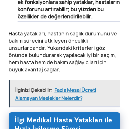
ek fonksiyonlara sahip yataklar, hastaların
konforunu artırabilir; bu yüzden bu
özellikler de değerlendirilebilir.
Hasta yatakları, hastanın sağlık durumunu ve
bakım sürecini etkileyen öncelikli
unsurlardandır. Yukarıdaki kriterleri göz
önünde bulundurarak yapılacak iyi bir seçim,
hem hasta hem de bakım sağlayıcıları için
büyük avantaj sağlar.
İlginizi Çekebilir:
Fazla Mesai Ücreti
Alamayan Meslekler Nelerdir?
İlgi Medikal Hasta Yatakları ile
Hızla İyileşme Süreci