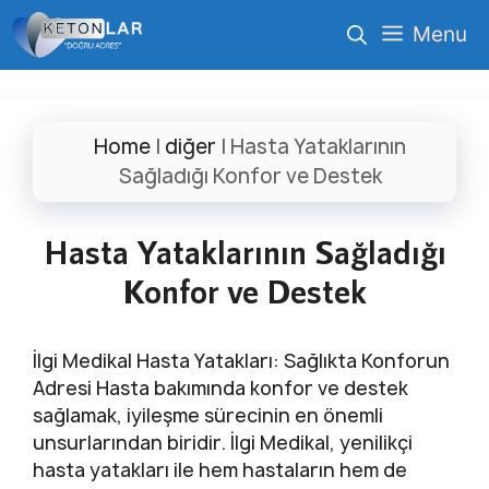
İçeriğe
Menu
atla
Home
|
diğer
|
Hasta Yataklarının
Sağladığı Konfor ve Destek
Hasta Yataklarının Sağladığı
Konfor ve Destek
İlgi Medikal Hasta Yatakları: Sağlıkta Konforun
Adresi Hasta bakımında konfor ve destek
sağlamak, iyileşme sürecinin en önemli
unsurlarından biridir. İlgi Medikal, yenilikçi
hasta yatakları ile hem hastaların hem de