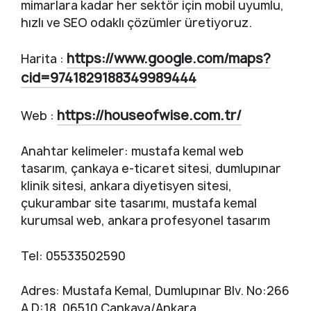
mimarlara kadar her sektör için mobil uyumlu,
hızlı ve SEO odaklı çözümler üretiyoruz.
https://www.google.com/maps?
Harita :
cid=9741829188349989444
https://houseofwise.com.tr/
Web :
Anahtar kelimeler: mustafa kemal web
tasarım, çankaya e-ticaret sitesi, dumlupınar
klinik sitesi, ankara diyetisyen sitesi,
çukurambar site tasarımı, mustafa kemal
kurumsal web, ankara profesyonel tasarım
Tel: 05533502590
Adres: Mustafa Kemal, Dumlupınar Blv. No:266
A D:18, 06510 Çankaya/Ankara