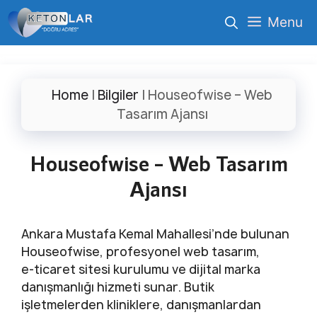
İçeriğe
Menu
atla
Home
|
Bilgiler
|
Houseofwise – Web
Tasarım Ajansı
Houseofwise – Web Tasarım
Ajansı
Ankara Mustafa Kemal Mahallesi’nde bulunan
Houseofwise, profesyonel web tasarım,
e‑ticaret sitesi kurulumu ve dijital marka
danışmanlığı hizmeti sunar. Butik
işletmelerden kliniklere, danışmanlardan