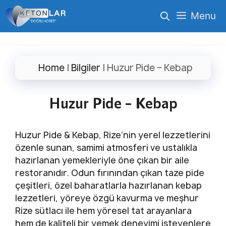
İçeriğe
Menu
atla
Home
|
Bilgiler
|
Huzur Pide – Kebap
Huzur Pide – Kebap
Huzur Pide & Kebap, Rize’nin yerel lezzetlerini
özenle sunan, samimi atmosferi ve ustalıkla
hazırlanan yemekleriyle öne çıkan bir aile
restoranıdır. Odun fırınından çıkan taze pide
çeşitleri, özel baharatlarla hazırlanan kebap
lezzetleri, yöreye özgü kavurma ve meşhur
Rize sütlacı ile hem yöresel tat arayanlara
hem de kaliteli bir yemek deneyimi isteyenlere