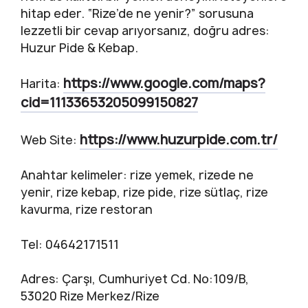
hitap eder. “Rize’de ne yenir?” sorusuna
lezzetli bir cevap arıyorsanız, doğru adres:
Huzur Pide & Kebap.
https://www.google.com/maps?
Harita:
cid=11133653205099150827
https://www.huzurpide.com.tr/
Web Site:
Anahtar kelimeler: rize yemek, rizede ne
yenir, rize kebap, rize pide, rize sütlaç, rize
kavurma, rize restoran
Tel: 04642171511
Adres: Çarşı, Cumhuriyet Cd. No:109/B,
53020 Rize Merkez/Rize