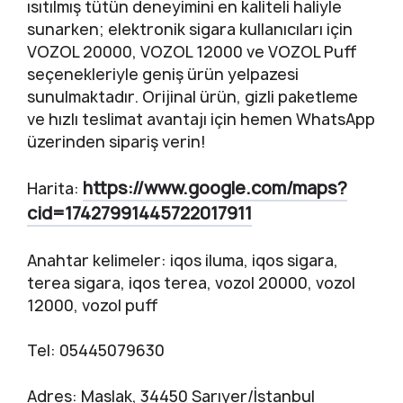
ısıtılmış tütün deneyimini en kaliteli haliyle
sunarken; elektronik sigara kullanıcıları için
VOZOL 20000, VOZOL 12000 ve VOZOL Puff
seçenekleriyle geniş ürün yelpazesi
sunulmaktadır. Orijinal ürün, gizli paketleme
ve hızlı teslimat avantajı için hemen WhatsApp
üzerinden sipariş verin!
https://www.google.com/maps?
Harita:
cid=17427991445722017911
Anahtar kelimeler: iqos iluma, iqos sigara,
terea sigara, iqos terea, vozol 20000, vozol
12000, vozol puff
Tel: 05445079630
Adres: Maslak, 34450 Sarıyer/İstanbul