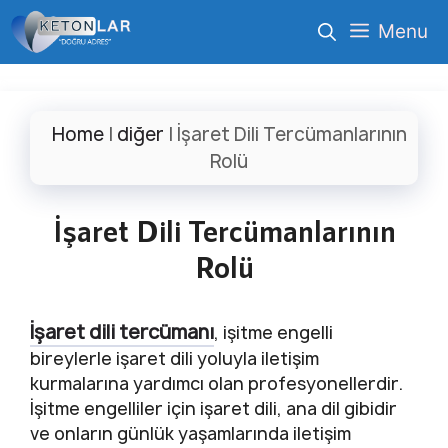
İçeriğe
Menu
atla
Home
|
diğer
|
İşaret Dili Tercümanlarının
Rolü
İşaret Dili Tercümanlarının
Rolü
İşaret dili tercümanı
, işitme engelli
bireylerle işaret dili yoluyla iletişim
kurmalarına yardımcı olan profesyonellerdir.
İşitme engelliler için işaret dili, ana dil gibidir
ve onların günlük yaşamlarında iletişim