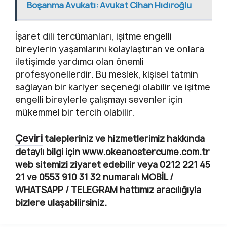
Boşanma Avukatı: Avukat Cihan Hıdıroğlu
İşaret dili tercümanları, işitme engelli
bireylerin yaşamlarını kolaylaştıran ve onlara
iletişimde yardımcı olan önemli
profesyonellerdir. Bu meslek, kişisel tatmin
sağlayan bir kariyer seçeneği olabilir ve işitme
engelli bireylerle çalışmayı sevenler için
mükemmel bir tercih olabilir.
Çeviri
talepleriniz ve hizmetlerimiz hakkında
detaylı bilgi için www.okeanostercume.com.tr
web sitemizi ziyaret edebilir veya 0212 221 45
21 ve 0553 910 31 32 numaralı MOBİL /
WHATSAPP / TELEGRAM hattımız aracılığıyla
bizlere ulaşabilirsiniz.