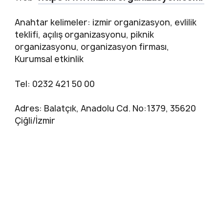
Anahtar kelimeler: izmir organizasyon, evlilik
teklifi, açılış organizasyonu, piknik
organizasyonu, organizasyon firması,
Kurumsal etkinlik
Tel: 0232 421 50 00
Adres: Balatçık, Anadolu Cd. No:1379, 35620
Çiğli/İzmir