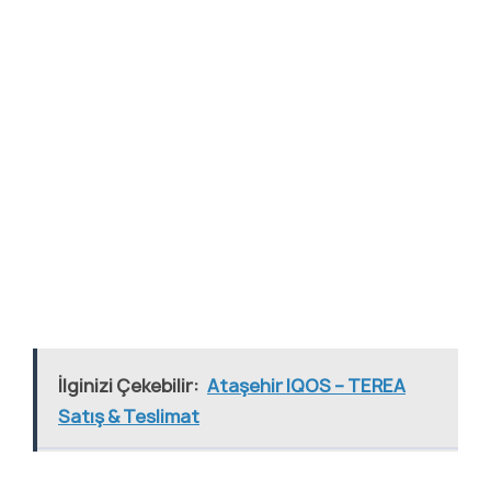
İlginizi Çekebilir:
Ataşehir IQOS – TEREA
Satış & Teslimat