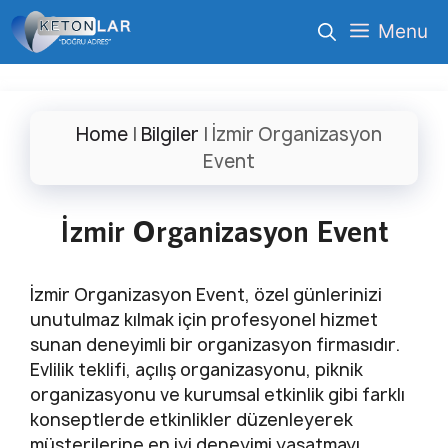
İçeriğe
Menu
atla
Home
|
Bilgiler
|
İzmir Organizasyon
Event
İzmir Organizasyon Event
İzmir Organizasyon Event, özel günlerinizi
unutulmaz kılmak için profesyonel hizmet
sunan deneyimli bir organizasyon firmasıdır.
Evlilik teklifi, açılış organizasyonu, piknik
organizasyonu ve kurumsal etkinlik gibi farklı
konseptlerde etkinlikler düzenleyerek
müşterilerine en iyi deneyimi yaşatmayı