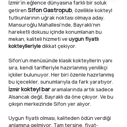
İzmir’in eğlence dünyasına farklı bir soluk
Sifon Gastropub
getiren
, özellikle kokteyl
tutkunlarının uğrak noktası olmaya aday.
Mansuroğlu Mahallesi’nde, Bayraklı’nın
hareketli dokusu içinde konumlanan bu
mekan, kaliteli hizmeti ve
uygun fiyatlı
kokteylleriyle
dikkat çekiyor.
Sifon’un menüsünde klasik kokteyllerin yanı
sıra, kendi tarifleriyle hazırlanmış yenilikçi
içkiler bulunuyor. Her biri özenle hazırlanmış
bu içecekler, sunumlarıyla da fark yaratıyor.
kokteyl bar
İzmir
aramalarında artık sadece
Alsancak değil, Bayraklı da öne çıkıyor. Ve bu
çıkışın merkezinde Sifon yer alıyor.
Uygun fiyatlı olması, kaliteden ödün verdiği
anlamına gelmiyor. Tam tersine, fiyat-