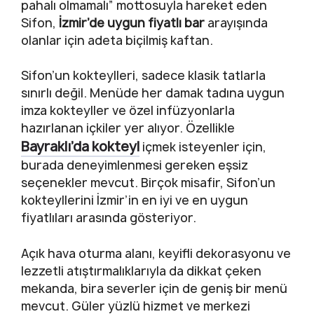
pahalı olmamalı” mottosuyla hareket eden
Sifon,
İzmir’de uygun fiyatlı bar
arayışında
olanlar için adeta biçilmiş kaftan.
Sifon’un kokteylleri, sadece klasik tatlarla
sınırlı değil. Menüde her damak tadına uygun
imza kokteyller ve özel infüzyonlarla
hazırlanan içkiler yer alıyor. Özellikle
Bayraklı’da kokteyl
içmek isteyenler için,
burada deneyimlenmesi gereken eşsiz
seçenekler mevcut. Birçok misafir, Sifon’un
kokteyllerini İzmir’in en iyi ve en uygun
fiyatlıları arasında gösteriyor.
Açık hava oturma alanı, keyifli dekorasyonu ve
lezzetli atıştırmalıklarıyla da dikkat çeken
mekanda, bira severler için de geniş bir menü
mevcut. Güler yüzlü hizmet ve merkezi