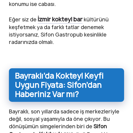
konumu ise cabası.
İzmir kokteyl bar
Eğer siz de
kültürünü
keşfetmek ya da farklı tatlar denemek
istiyorsanız, Sifon Gastropub kesinlikle
radarınızda olmalı.
Bayraklı’da Kokteyl Keyfi
Uygun Fiyata: Sifon’dan
Haberiniz Var mı?
Bayraklı, son yıllarda sadece iş merkezleriyle
değil, sosyal yaşamıyla da öne çıkıyor. Bu
dönüşümün simgelerinden biri de
Sifon