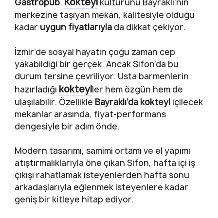
Kokteyl
Gastropub
.
kültürünü Bayraklı’nın
merkezine taşıyan mekan, kalitesiyle olduğu
kadar
uygun fiyatlarıyla
da dikkat çekiyor.
İzmir’de sosyal hayatın çoğu zaman cep
yakabildiği bir gerçek. Ancak Sifon’da bu
durum tersine çevriliyor. Usta barmenlerin
kokteyl
hazırladığı
ler hem özgün hem de
ulaşılabilir. Özellikle
Bayraklı’da kokteyl
içilecek
mekanlar arasında, fiyat-performans
dengesiyle bir adım önde.
Modern tasarımı, samimi ortamı ve el yapımı
atıştırmalıklarıyla öne çıkan Sifon, hafta içi iş
çıkışı rahatlamak isteyenlerden hafta sonu
arkadaşlarıyla eğlenmek isteyenlere kadar
geniş bir kitleye hitap ediyor.