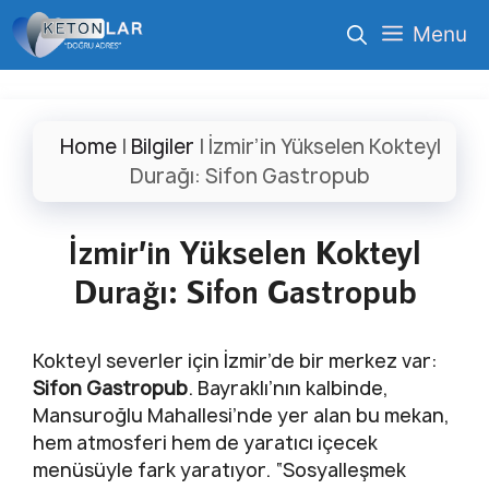
İçeriğe
Menu
atla
Home
|
Bilgiler
|
İzmir’in Yükselen Kokteyl
Durağı: Sifon Gastropub
İzmir’in Yükselen Kokteyl
Durağı: Sifon Gastropub
Kokteyl severler için İzmir’de bir merkez var:
Sifon Gastropub
. Bayraklı’nın kalbinde,
Mansuroğlu Mahallesi’nde yer alan bu mekan,
hem atmosferi hem de yaratıcı içecek
menüsüyle fark yaratıyor. “Sosyalleşmek