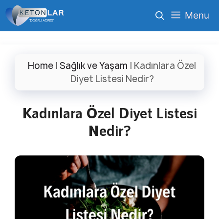
İçeriğe
Menu
atla
Home
|
Sağlık ve Yaşam
|
Kadınlara Özel
Diyet Listesi Nedir?
Kadınlara Özel Diyet Listesi
Nedir?