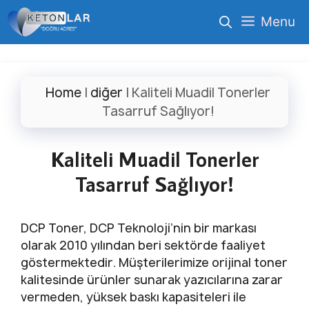
İçeriğe
Menu
atla
Home
|
diğer
|
Kaliteli Muadil Tonerler
Tasarruf Sağlıyor!
Kaliteli Muadil Tonerler
Tasarruf Sağlıyor!
DCP Toner, DCP Teknoloji’nin bir markası
olarak 2010 yılından beri sektörde faaliyet
göstermektedir. Müşterilerimize orijinal toner
kalitesinde ürünler sunarak yazıcılarına zarar
vermeden, yüksek baskı kapasiteleri ile