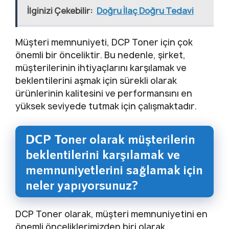
İlginizi Çekebilir:
Doğru İlaç Doğru Tedavi
Müşteri memnuniyeti, DCP Toner için çok
önemli bir önceliktir. Bu nedenle, şirket,
müşterilerinin ihtiyaçlarını karşılamak ve
beklentilerini aşmak için sürekli olarak
ürünlerinin kalitesini ve performansını en
yüksek seviyede tutmak için çalışmaktadır.
DCP Toner olarak müşterilerin
beklentilerini karşılamak ve
memnuniyetlerini sağlamak için
neler yapıyorsunuz?
DCP Toner olarak, müşteri memnuniyetini en
önemli önceliklerimizden biri olarak