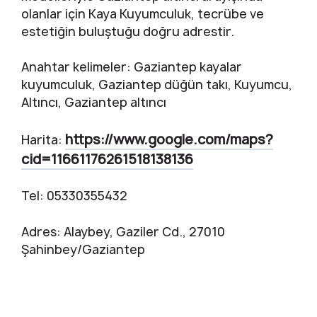
olanlar için Kaya Kuyumculuk, tecrübe ve
estetiğin buluştuğu doğru adrestir.
Anahtar kelimeler: Gaziantep kayalar
kuyumculuk, Gaziantep düğün takı, Kuyumcu,
Altıncı, Gaziantep altıncı
https://www.google.com/maps?
Harita:
cid=11661176261518138136
Tel: 05330355432
Adres: Alaybey, Gaziler Cd., 27010
Şahinbey/Gaziantep