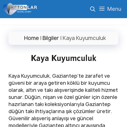
İçeriğe
Menu
atla
Home
|
Bilgiler
|
Kaya Kuyumculuk
Kaya Kuyumculuk
Kaya Kuyumculuk, Gaziantep’te zarafet ve
güveni bir araya getiren köklü bir kuyumcu
olarak, altın ve takı alışverişinde kaliteli hizmet
sunar. Düğün, nişan ve özel günler için özenle
hazırlanan takı koleksiyonlarıyla Gaziantep
düğün takı ihtiyaçlarına şık çözümler üretir.
Güvenilir alışveriş anlayışı ve güncel
modelleriyle Gaziantep altıncı arayışında