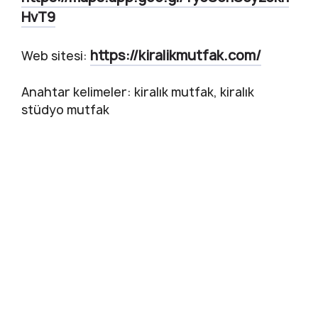
HvT9
https://kiralikmutfak.com/
Web sitesi:
Anahtar kelimeler: kiralık mutfak, kiralık
stüdyo mutfak