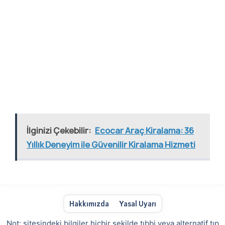
İlginizi Çekebilir:
Ecocar Araç Kiralama: 36
Yıllık Deneyim ile Güvenilir Kiralama Hizmeti
Hakkımızda
Yasal Uyarı
Not: sitesindeki bilgiler hiçbir şekilde tıbbi veya alternatif tıp