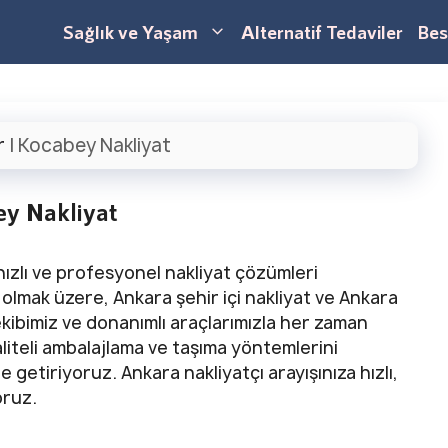
Sağlık ve Yaşam
Alternatif Tedaviler
Bes
r
|
Kocabey Nakliyat
y Nakliyat
hızlı ve profesyonel nakliyat çözümleri
lmak üzere, Ankara şehir içi nakliyat ve Ankara
ekibimiz ve donanımlı araçlarımızla her zaman
kaliteli ambalajlama ve taşıma yöntemlerini
getiriyoruz. Ankara nakliyatçı arayışınıza hızlı,
oruz.