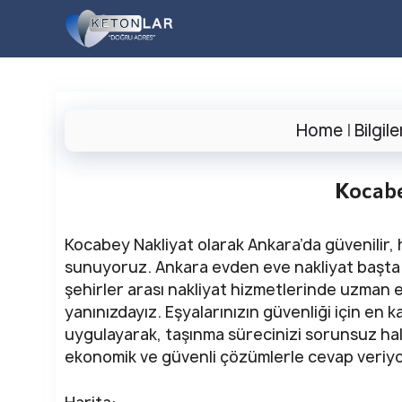
İçeriğe
atla
Home
|
Bilgile
Kocabe
Kocabey Nakliyat olarak Ankara’da güvenilir, 
sunuyoruz. Ankara evden eve nakliyat başta o
şehirler arası nakliyat hizmetlerinde uzman 
yanınızdayız. Eşyalarınızın güvenliği için en 
uygulayarak, taşınma sürecinizi sorunsuz hale 
ekonomik ve güvenli çözümlerle cevap veriy