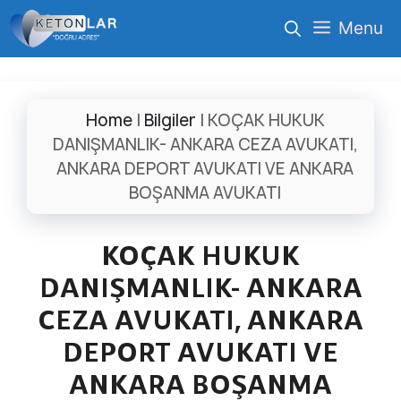
İçeriğe
Menu
atla
Home
|
Bilgiler
|
KOÇAK HUKUK
DANIŞMANLIK- ANKARA CEZA AVUKATI,
ANKARA DEPORT AVUKATI VE ANKARA
BOŞANMA AVUKATI
KOÇAK HUKUK
DANIŞMANLIK- ANKARA
CEZA AVUKATI, ANKARA
DEPORT AVUKATI VE
ANKARA BOŞANMA