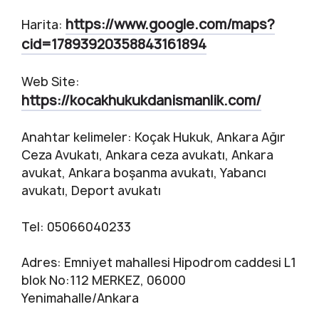
https://www.google.com/maps?
Harita:
cid=17893920358843161894
Web Site:
https://kocakhukukdanismanlik.com/
Anahtar kelimeler: Koçak Hukuk, Ankara Ağır
Ceza Avukatı, Ankara ceza avukatı, Ankara
avukat, Ankara boşanma avukatı, Yabancı
avukatı, Deport avukatı
Tel: 05066040233
Adres: Emniyet mahallesi Hipodrom caddesi L1
blok No:112 MERKEZ, 06000
Yenimahalle/Ankara