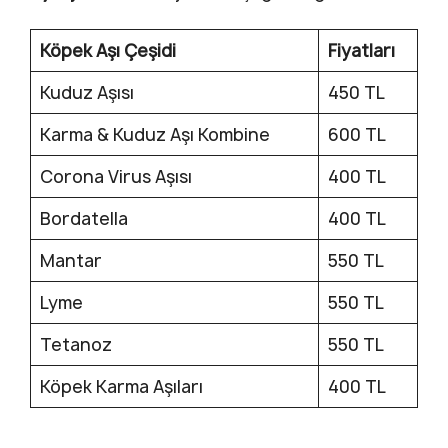
Köpek Aşı Çeşidi
Fiyatları
Kuduz Aşısı
450 TL
Karma & Kuduz Aşı Kombine
600 TL
Corona Virus Aşısı
400 TL
Bordatella
400 TL
Mantar
550 TL
Lyme
550 TL
Tetanoz
550 TL
Köpek Karma Aşıları
400 TL