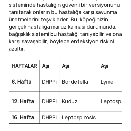
sisteminde hastalığın güvenli bir versiyonunu
tanıtarak onların bu hastalığa karşı savunma
üretmelerini teşvik eder. Bu, köpeğinizin
gerçek hastalığa maruz kalması durumunda,
bağışıklık sistemi bu hastalığı tanıyabilir ve ona
karşı savaşabilir, böylece enfeksiyon riskini
azaltır.
HAFTALAR
Aşı
Aşı
Aşı
8. Hafta
DHPPi
Bordetella
Lyme
12. Hafta
DHPPi
Kuduz
Leptospiros
16. Hafta
DHPPi
Leptospirosis