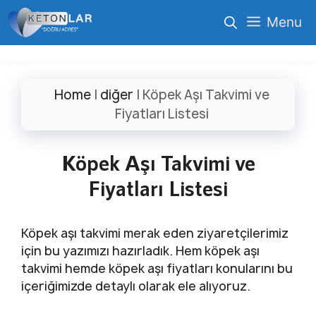
İçeriğe
Menu
atla
Home
|
diğer
|
Köpek Aşı Takvimi ve
Fiyatları Listesi
Köpek Aşı Takvimi ve
Fiyatları Listesi
Köpek aşı takvimi merak eden ziyaretçilerimiz
için bu yazımızı hazırladık. Hem köpek aşı
takvimi hemde köpek aşı fiyatları konularını bu
içeriğimizde detaylı olarak ele alıyoruz.