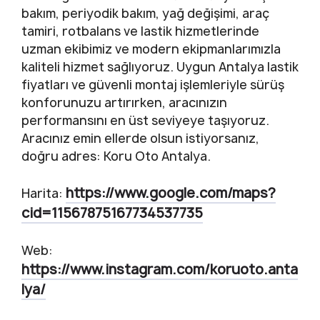
bakım, periyodik bakım, yağ değişimi, araç
tamiri, rotbalans ve lastik hizmetlerinde
uzman ekibimiz ve modern ekipmanlarımızla
kaliteli hizmet sağlıyoruz. Uygun Antalya lastik
fiyatları ve güvenli montaj işlemleriyle sürüş
konforunuzu artırırken, aracınızın
performansını en üst seviyeye taşıyoruz.
Aracınız emin ellerde olsun istiyorsanız,
doğru adres: Koru Oto Antalya.
https://www.google.com/maps?
Harita:
cid=11567875167734537735
Web:
https://www.instagram.com/koruoto.anta
lya/