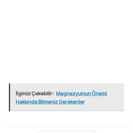
İlginizi Çekebilir:
Magnezyumun Önemi
Hakkında Bilmeniz Gerekenler