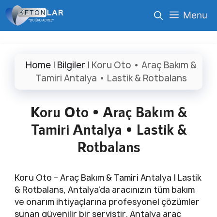
İçeriğe
Menu
atla
Home
|
Bilgiler
|
Koru Oto • Araç Bakım &
Tamiri Antalya • Lastik & Rotbalans
Koru Oto • Araç Bakım &
Tamiri Antalya • Lastik &
Rotbalans
Koru Oto – Araç Bakım & Tamiri Antalya | Lastik
& Rotbalans, Antalya’da aracınızın tüm bakım
ve onarım ihtiyaçlarına profesyonel çözümler
sunan güvenilir bir servistir. Antalya araç