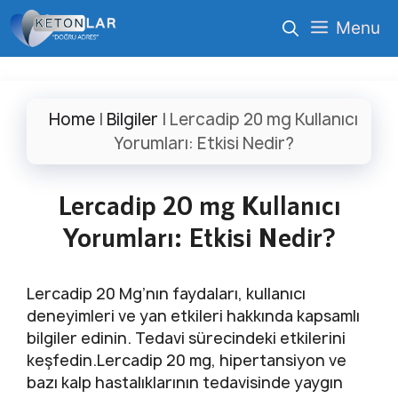
İçeriğe
Menu
atla
Home
|
Bilgiler
|
Lercadip 20 mg Kullanıcı
Yorumları: Etkisi Nedir?
Lercadip 20 mg Kullanıcı
Yorumları: Etkisi Nedir?
Lercadip 20 Mg’nın faydaları, kullanıcı
deneyimleri ve yan etkileri hakkında kapsamlı
bilgiler edinin. Tedavi sürecindeki etkilerini
keşfedin.Lercadip 20 mg, hipertansiyon ve
bazı kalp hastalıklarının tedavisinde yaygın