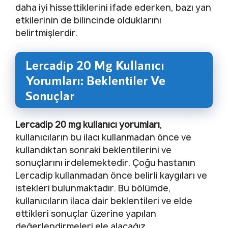
daha iyi hissettiklerini ifade ederken, bazı yan
etkilerinin de bilincinde olduklarını
belirtmişlerdir.
Lercadip 20 Mg Kullanıcı
Yorumları: Beklentiler Ve
Sonuçlar
Lercadip 20 mg kullanıcı yorumları
,
kullanıcıların bu ilacı kullanmadan önce ve
kullandıktan sonraki beklentilerini ve
sonuçlarını irdelemektedir. Çoğu hastanın
Lercadip kullanmadan önce belirli kaygıları ve
istekleri bulunmaktadır. Bu bölümde,
kullanıcıların ilaca dair beklentileri ve elde
ettikleri sonuçlar üzerine yapılan
değerlendirmeleri ele alacağız.