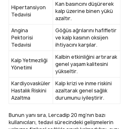
Kan basıncını düşürerek
Hipertansiyon
kalp üzerine binen yükü
Tedavisi
azaltır.
Angina
Göğüs ağrılarını hafifletir
Pektorisi
ve kalp kasının oksijen
Tedavisi
ihtiyacını karşılar.
Kalbin etkinliğini artırarak
Kalp Yetmezliği
genel yaşam kalitesini
Yönetimi
yükseltir.
Kardiyovasküler
Kalp krizi ve inme riskini
Hastalık Riskini
azaltarak genel sağlık
Azaltma
durumunu iyileştirir.
Bunun yanı sıra, Lercadip 20 mg’nın bazı
kullanıcıları, tedavi sürecindeki gelişmelerin