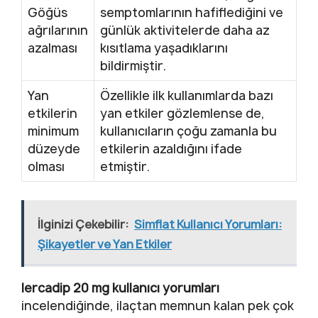
Göğüs
semptomlarının hafiflediğini ve
ağrılarının
günlük aktivitelerde daha az
azalması
kısıtlama yaşadıklarını
bildirmiştir.
Yan
Özellikle ilk kullanımlarda bazı
etkilerin
yan etkiler gözlemlense de,
minimum
kullanıcıların çoğu zamanla bu
düzeyde
etkilerin azaldığını ifade
olması
etmiştir.
İlginizi Çekebilir:
Simflat Kullanıcı Yorumları:
Şikayetler ve Yan Etkiler
lercadip 20 mg kullanıcı yorumları
incelendiğinde, ilaçtan memnun kalan pek çok