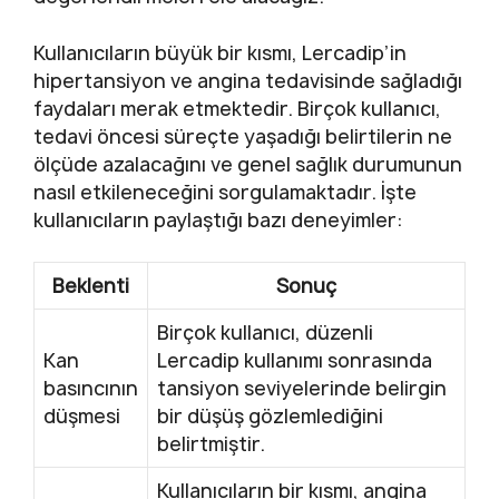
Kullanıcıların büyük bir kısmı, Lercadip’in
hipertansiyon ve angina tedavisinde sağladığı
faydaları merak etmektedir. Birçok kullanıcı,
tedavi öncesi süreçte yaşadığı belirtilerin ne
ölçüde azalacağını ve genel sağlık durumunun
nasıl etkileneceğini sorgulamaktadır. İşte
kullanıcıların paylaştığı bazı deneyimler:
Beklenti
Sonuç
Birçok kullanıcı, düzenli
Kan
Lercadip kullanımı sonrasında
basıncının
tansiyon seviyelerinde belirgin
düşmesi
bir düşüş gözlemlediğini
belirtmiştir.
Kullanıcıların bir kısmı, angina