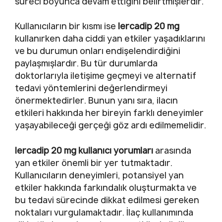
süreci boyunca devam ettiğini belirtmişlerdir.
Kullanıcıların bir kısmı ise
lercadip 20 mg
kullanırken daha ciddi yan etkiler yaşadıklarını
ve bu durumun onları endişelendirdiğini
paylaşmışlardır. Bu tür durumlarda
doktorlarıyla iletişime geçmeyi ve alternatif
tedavi yöntemlerini değerlendirmeyi
önermektedirler. Bunun yanı sıra, ilacın
etkileri hakkında her bireyin farklı deneyimler
yaşayabileceği gerçeği göz ardı edilmemelidir.
lercadip 20 mg kullanıcı yorumları
arasında
yan etkiler önemli bir yer tutmaktadır.
Kullanıcıların deneyimleri, potansiyel yan
etkiler hakkında farkındalık oluşturmakta ve
bu tedavi sürecinde dikkat edilmesi gereken
noktaları vurgulamaktadır. İlaç kullanımında