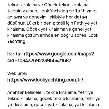
tekne kiralama ve Göcek tekne kiralama
talebiniz olsun, Look Yachting şeffaf hizmet
anlayışı ve deneyimli ekibiyle her detayı
düşünür. Lüks bir deniz tatili için Fethiye yat
kiralama, Göcek yat kiralama ve genel yat
kiralama çözümlerinde en doğru adres: Look
Yachting.
https://www.google.com/maps?
Harita:
cid=10343769223956471687
Web Site:
https://www.lookyachting.com.tr/
Anahtar kelimeler: tekne kiralama, fethiye
tekne kiralama, göcek tekne kiralama, fethiye
yat kiralama, göcek yat kiralama, yat kiralama