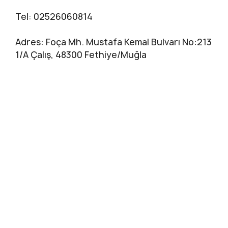
Tel: 02526060814
Adres: Foça Mh. Mustafa Kemal Bulvarı No:213
1/A Çalış, 48300 Fethiye/Muğla