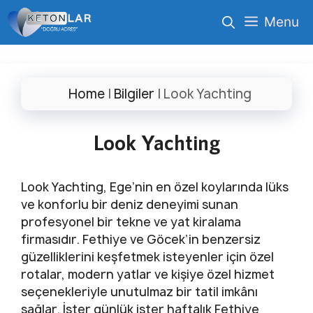
İçeriğe
Menu
atla
Home
|
Bilgiler
|
Look Yachting
Look Yachting
Look Yachting, Ege’nin en özel koylarında lüks
ve konforlu bir deniz deneyimi sunan
profesyonel bir tekne ve yat kiralama
firmasıdır. Fethiye ve Göcek’in benzersiz
güzelliklerini keşfetmek isteyenler için özel
rotalar, modern yatlar ve kişiye özel hizmet
seçenekleriyle unutulmaz bir tatil imkânı
sağlar. İster günlük ister haftalık Fethiye