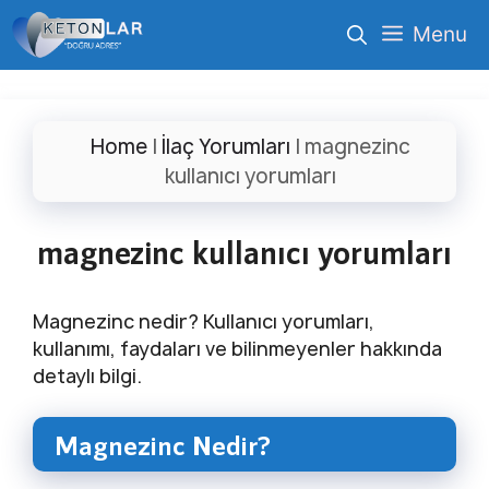
İçeriğe
Menu
atla
Home
|
İlaç Yorumları
|
magnezinc
kullanıcı yorumları
magnezinc kullanıcı yorumları
Magnezinc nedir? Kullanıcı yorumları,
kullanımı, faydaları ve bilinmeyenler hakkında
detaylı bilgi.
Magnezinc Nedir?