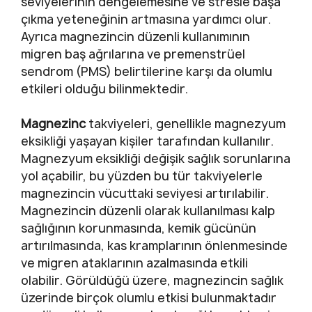
seviyelerinin dengelemesine ve stresle başa
çıkma yeteneğinin artmasına yardımcı olur.
Ayrıca magnezincin düzenli kullanımının
migren baş ağrılarına ve premenstrüel
sendrom (PMS) belirtilerine karşı da olumlu
etkileri olduğu bilinmektedir.
Magnezinc
takviyeleri, genellikle magnezyum
eksikliği yaşayan kişiler tarafından kullanılır.
Magnezyum eksikliği değişik sağlık sorunlarına
yol açabilir, bu yüzden bu tür takviyelerle
magnezincin vücuttaki seviyesi artırılabilir.
Magnezincin düzenli olarak kullanılması kalp
sağlığının korunmasında, kemik gücünün
artırılmasında, kas kramplarının önlenmesinde
ve migren ataklarının azalmasında etkili
olabilir. Görüldüğü üzere, magnezincin sağlık
üzerinde birçok olumlu etkisi bulunmaktadır