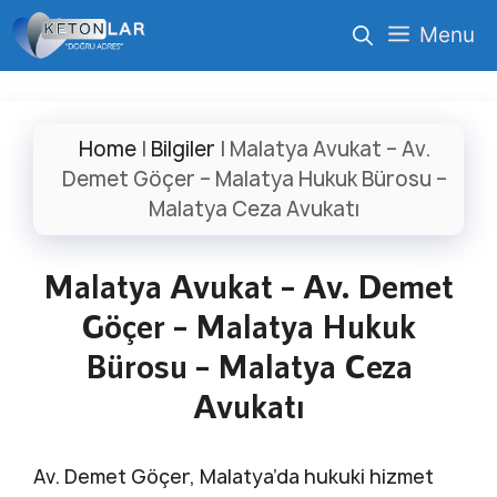
İçeriğe
Menu
atla
Home
|
Bilgiler
|
Malatya Avukat – Av.
Demet Göçer – Malatya Hukuk Bürosu –
Malatya Ceza Avukatı
Malatya Avukat – Av. Demet
Göçer – Malatya Hukuk
Bürosu – Malatya Ceza
Avukatı
Av. Demet Göçer, Malatya’da hukuki hizmet