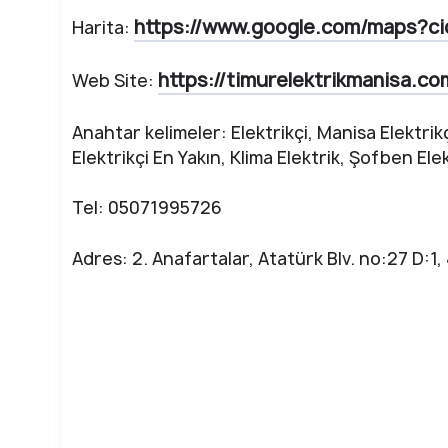
https://www.google.com/maps?c
Harita:
https://timurelektrikmanisa.co
Web Site:
Anahtar kelimeler: Elektrikçi, Manisa Elektrik
Elektrikçi En Yakın, Klima Elektrik, Şofben Ele
Tel: 05071995726
Adres: 2. Anafartalar, Atatürk Blv. no:27 D: