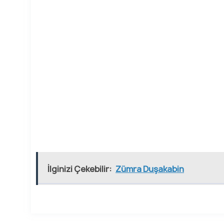
İlginizi Çekebilir:
Zümra Duşakabin