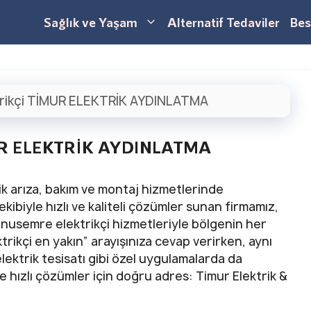
Sağlık ve Yaşam
Alternatif Tedaviler
Bes
trikçi TİMUR ELEKTRİK AYDINLATMA
İMUR ELEKTRİK AYDINLATMA
ik arıza, bakım ve montaj hizmetlerinde
ekibiyle hızlı ve kaliteli çözümler sunan firmamız,
unusemre elektrikçi hizmetleriyle bölgenin her
rikçi en yakın” arayışınıza cevap verirken, aynı
lektrik tesisatı gibi özel uygulamalarda da
 hızlı çözümler için doğru adres: Timur Elektrik &