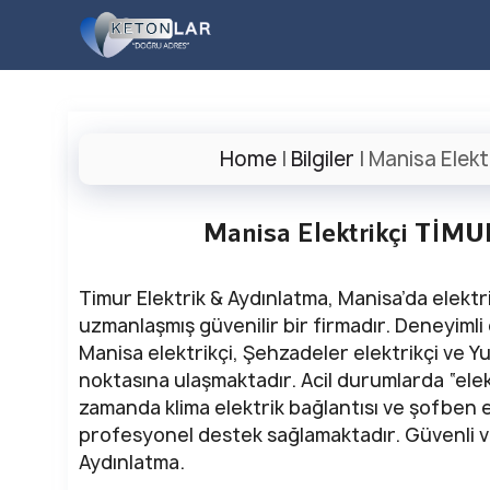
İçeriğe
atla
Home
|
Bilgiler
|
Manisa Elek
Manisa Elektrikçi T
Timur Elektrik & Aydınlatma, Manisa’da elektr
uzmanlaşmış güvenilir bir firmadır. Deneyimli 
Manisa elektrikçi, Şehzadeler elektrikçi ve Y
noktasına ulaşmaktadır. Acil durumlarda “elekt
zamanda klima elektrik bağlantısı ve şofben e
profesyonel destek sağlamaktadır. Güvenli ve
Aydınlatma.