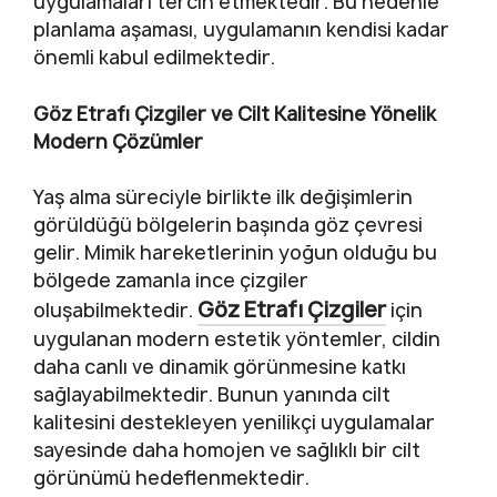
uygulamaları tercih etmektedir. Bu nedenle
planlama aşaması, uygulamanın kendisi kadar
önemli kabul edilmektedir.
Göz Etrafı Çizgiler ve Cilt Kalitesine Yönelik
Modern Çözümler
Yaş alma süreciyle birlikte ilk değişimlerin
görüldüğü bölgelerin başında göz çevresi
gelir. Mimik hareketlerinin yoğun olduğu bu
bölgede zamanla ince çizgiler
Göz Etrafı Çizgiler
oluşabilmektedir.
için
uygulanan modern estetik yöntemler, cildin
daha canlı ve dinamik görünmesine katkı
sağlayabilmektedir. Bunun yanında cilt
kalitesini destekleyen yenilikçi uygulamalar
sayesinde daha homojen ve sağlıklı bir cilt
görünümü hedeflenmektedir.