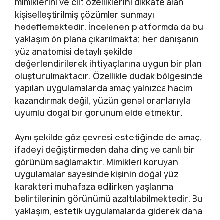
mimiklerini ve cilt özelliklerini dikkate alan
kişiselleştirilmiş çözümler sunmayı
hedeflemektedir. İncelenen platformda da bu
yaklaşım ön plana çıkarılmakta; her danışanın
yüz anatomisi detaylı şekilde
değerlendirilerek ihtiyaçlarına uygun bir plan
oluşturulmaktadır. Özellikle dudak bölgesinde
yapılan uygulamalarda amaç yalnızca hacim
kazandırmak değil, yüzün genel oranlarıyla
uyumlu doğal bir görünüm elde etmektir.
Aynı şekilde göz çevresi estetiğinde de amaç,
ifadeyi değiştirmeden daha dinç ve canlı bir
görünüm sağlamaktır. Mimikleri koruyan
uygulamalar sayesinde kişinin doğal yüz
karakteri muhafaza edilirken yaşlanma
belirtilerinin görünümü azaltılabilmektedir. Bu
yaklaşım, estetik uygulamalarda giderek daha