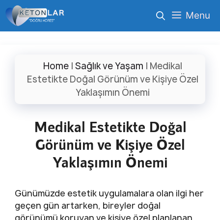
İçeriğe
Menu
atla
Home
|
Sağlık ve Yaşam
|
Medikal
Estetikte Doğal Görünüm ve Kişiye Özel
Yaklaşımın Önemi
Medikal Estetikte Doğal
Görünüm ve Kişiye Özel
Yaklaşımın Önemi
Günümüzde estetik uygulamalara olan ilgi her
geçen gün artarken, bireyler doğal
görünümü koruyan ve kişiye özel planlanan