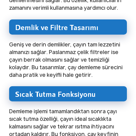
demlenmesini sağlar. Bu özellik, kullanıcıların
zamanını verimli kullanmasına yardımcı olur.
Demlik ve Filtre Tasarımı
Geniş ve derin demlikler, çayın tam lezzetini
almanızı sağlar. Paslanmaz çelik filtreler ise
çayın berrak olmasını sağlar ve temizliği
kolaydır. Bu tasarımlar, çay demleme sürecini
daha pratik ve keyifli hale getirir.
Sıcak Tutma Fonksiyonu
Demleme işlemi tamamlandıktan sonra çayı
sıcak tutma özelliği, çayın ideal sıcaklıkta
kalmasını sağlar ve tekrar ısıtma ihtiyacını
ortadan kaldırır. Bu fonksiyon, çay keyfinin