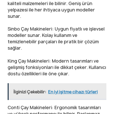
kaliteli malzemeleri ile bilinir. Geniş ürün
yelpazesi ile her ihtiyaca uygun modeller
sunar.
Sinbo Çay Makineleri: Uygun fiyatlı ve işlevsel
modeller sunar. Kolay kullanım ve
temizlenebilir parçaları ile pratik bir çözüm
sağlar.
King Çay Makineleri: Modern tasarımları ve
gelişmiş fonksiyonları ile dikkat çeker. Kullanıcı
dostu özellikleri ile öne çıkar.
İlginizi Çekebilir:
En iyi işitme cihazı türleri
Conti Çay Makineleri: Ergonomik tasarımları
ve yüksek performansı ile bilinir. Paslanmaz