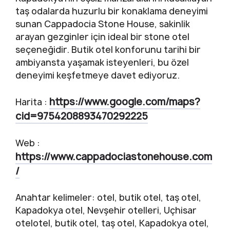
taş odalarda huzurlu bir konaklama deneyimi
sunan Cappadocia Stone House, sakinlik
arayan gezginler için ideal bir stone otel
seçeneğidir. Butik otel konforunu tarihi bir
ambiyansta yaşamak isteyenleri, bu özel
deneyimi keşfetmeye davet ediyoruz.
https://www.google.com/maps?
Harita :
cid=9754208893470292225
Web :
https://www.cappadociastonehouse.com
/
Anahtar kelimeler: otel, butik otel, taş otel,
Kapadokya otel, Nevşehir otelleri, Uçhisar
otelotel, butik otel, taş otel, Kapadokya otel,