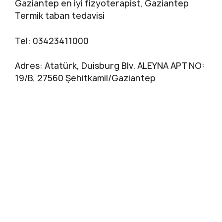
Gaziantep en iyi fizyoterapist, Gaziantep
Termik taban tedavisi
Tel: 03423411000
Adres: Atatürk, Duisburg Blv. ALEYNA APT NO:
19/B, 27560 Şehitkamil/Gaziantep