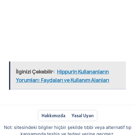
İlginizi Çekebilir:
Hippurin Kullananların
Yorumları: Faydaları ve Kullanım Alanları
Hakkımızda
Yasal Uyarı
Not: sitesindeki bilgiler hiçbir şekilde tıbbi veya alternatif tıp
kapsamında teşhis ve tedavi yerine geçmez.