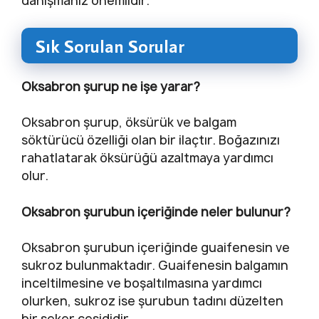
danışmanız önemlidir.
Sık Sorulan Sorular
Oksabron şurup ne işe yarar?
Oksabron şurup, öksürük ve balgam
söktürücü özelliği olan bir ilaçtır. Boğazınızı
rahatlatarak öksürüğü azaltmaya yardımcı
olur.
Oksabron şurubun içeriğinde neler bulunur?
Oksabron şurubun içeriğinde guaifenesin ve
sukroz bulunmaktadır. Guaifenesin balgamın
inceltilmesine ve boşaltılmasına yardımcı
olurken, sukroz ise şurubun tadını düzelten
bir şeker çeşididir.