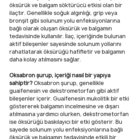
öksürük ve balgam söktürücü etkisi olan bir
ilaçtır. Genellikle soğuk algınlığı, grip veya
bronşit gibi solunum yolu enfeksiyonlarına
bağlı olarak oluşan öksürük ve balgamın
tedavisinde kullanılır. İlaç, içeriğinde bulunan
aktif bileşenler sayesinde solunum yollarını
rahatlatarak öksürüğü hafifletir ve balgamın
daha kolay atılmasını sağlar.
Oksabron şurup, içeriği nasıl bir yapıya
sahiptir?
Oksabron şurup, genellikle
guaifenesin ve dekstrometorfan gibi aktif
bileşenler içerir. Guaifenesin mukolitik bir etki
göstererek balgamın incelmesine ve dışarı
atılmasına yardımcı olurken, dekstrometorfan
ise öksürüğü baskılayıcı bir etki gösterir. Bu
sayede solunum yolu enfeksiyonlarına bağlı
öksürük ve balgamın tedavisinde etkili bir