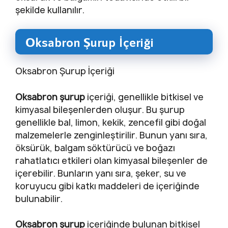
şekilde kullanılır.
Oksabron Şurup İçeriği
Oksabron Şurup İçeriği
Oksabron şurup
içeriği, genellikle bitkisel ve
kimyasal bileşenlerden oluşur. Bu şurup
genellikle bal, limon, kekik, zencefil gibi doğal
malzemelerle zenginleştirilir. Bunun yanı sıra,
öksürük, balgam söktürücü ve boğazı
rahatlatıcı etkileri olan kimyasal bileşenler de
içerebilir. Bunların yanı sıra, şeker, su ve
koruyucu gibi katkı maddeleri de içeriğinde
bulunabilir.
Oksabron şurup
içeriğinde bulunan bitkisel