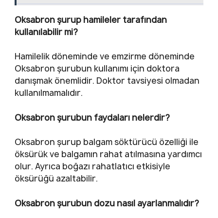
Oksabron şurup hamileler tarafından
kullanılabilir mi?
Hamilelik döneminde ve emzirme döneminde
Oksabron şurubun kullanımı için doktora
danışmak önemlidir. Doktor tavsiyesi olmadan
kullanılmamalıdır.
Oksabron şurubun faydaları nelerdir?
Oksabron şurup balgam söktürücü özelliği ile
öksürük ve balgamın rahat atılmasına yardımcı
olur. Ayrıca boğazı rahatlatıcı etkisiyle
öksürüğü azaltabilir.
Oksabron şurubun dozu nasıl ayarlanmalıdır?