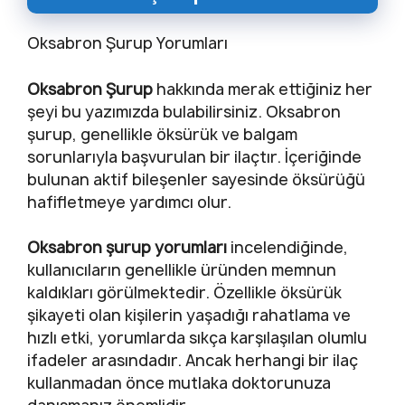
Oksabron Şurup Yorumları
Oksabron Şurup
hakkında merak ettiğiniz her
şeyi bu yazımızda bulabilirsiniz. Oksabron
şurup, genellikle öksürük ve balgam
sorunlarıyla başvurulan bir ilaçtır. İçeriğinde
bulunan aktif bileşenler sayesinde öksürüğü
hafifletmeye yardımcı olur.
Oksabron şurup yorumları
incelendiğinde,
kullanıcıların genellikle üründen memnun
kaldıkları görülmektedir. Özellikle öksürük
şikayeti olan kişilerin yaşadığı rahatlama ve
hızlı etki, yorumlarda sıkça karşılaşılan olumlu
ifadeler arasındadır. Ancak herhangi bir ilaç
kullanmadan önce mutlaka doktorunuza