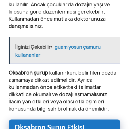
kullanılır. Ancak çocuklarda dozajın yaşı ve
kilosuna göre düzenlenmesi gerekebilir.
Kullanmadan önce mutlaka doktorunuza
danışmalısınız.
İlginizi Çekebilir:
guam yosun çamuru
kullananlar
Oksabron şurup
kullanırken, belirtilen dozda
aşmamaya dikkat edilmelidir. Ayrıca,
kullanmadan önce etiketteki talimatları
dikkatlice okumalı ve dozajı aşmamalısınız.
İlacın yan etkileri veya olası etkileşimleri
konusunda bilgi sahibi olmak da önemlidir.
Oksabron Şurup Etkisi