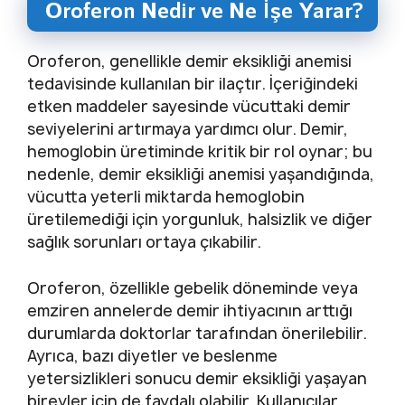
Oroferon Nedir ve Ne İşe Yarar?
Oroferon, genellikle demir eksikliği anemisi
tedavisinde kullanılan bir ilaçtır. İçeriğindeki
etken maddeler sayesinde vücuttaki demir
seviyelerini artırmaya yardımcı olur. Demir,
hemoglobin üretiminde kritik bir rol oynar; bu
nedenle, demir eksikliği anemisi yaşandığında,
vücutta yeterli miktarda hemoglobin
üretilemediği için yorgunluk, halsizlik ve diğer
sağlık sorunları ortaya çıkabilir.
Oroferon, özellikle gebelik döneminde veya
emziren annelerde demir ihtiyacının arttığı
durumlarda doktorlar tarafından önerilebilir.
Ayrıca, bazı diyetler ve beslenme
yetersizlikleri sonucu demir eksikliği yaşayan
bireyler için de faydalı olabilir. Kullanıcılar,