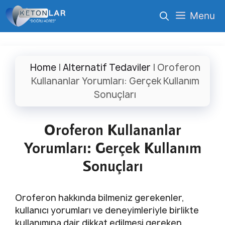
İçeriğe
Menu
atla
Home
|
Alternatif Tedaviler
|
Oroferon
Kullananlar Yorumları: Gerçek Kullanım
Sonuçları
Oroferon Kullananlar
Yorumları: Gerçek Kullanım
Sonuçları
Oroferon hakkında bilmeniz gerekenler,
kullanıcı yorumları ve deneyimleriyle birlikte
kullanımına dair dikkat edilmesi gereken