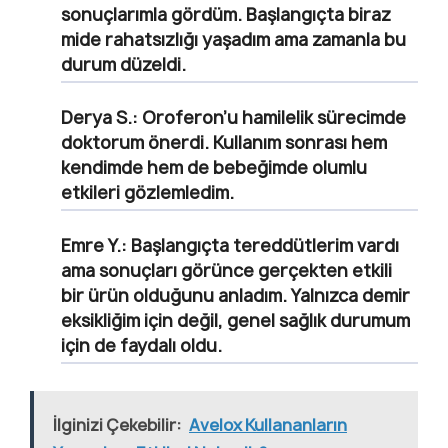
sonuçlarımla gördüm. Başlangıçta biraz
mide rahatsızlığı yaşadım ama zamanla bu
durum düzeldi.
Derya S.
: Oroferon’u hamilelik sürecimde
doktorum önerdi. Kullanım sonrası hem
kendimde hem de bebeğimde olumlu
etkileri gözlemledim.
Emre Y.
: Başlangıçta tereddütlerim vardı
ama sonuçları görünce gerçekten etkili
bir ürün olduğunu anladım. Yalnızca demir
eksikliğim için değil, genel sağlık durumum
için de faydalı oldu.
İlginizi Çekebilir:
Avelox Kullananların