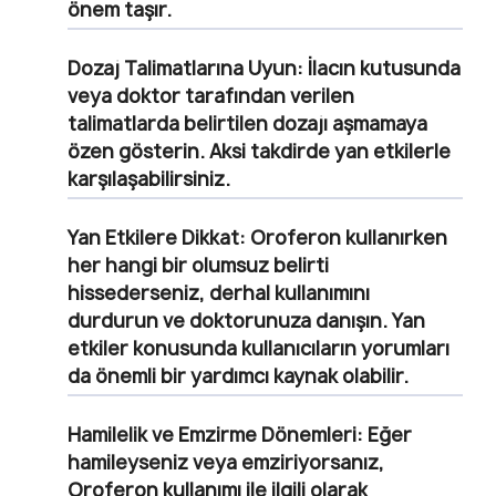
önem taşır.
Dozaj Talimatlarına Uyun:
İlacın kutusunda
veya doktor tarafından verilen
talimatlarda belirtilen dozajı aşmamaya
özen gösterin. Aksi takdirde yan etkilerle
karşılaşabilirsiniz.
Yan Etkilere Dikkat:
Oroferon kullanırken
her hangi bir olumsuz belirti
hissederseniz, derhal kullanımını
durdurun ve doktorunuza danışın. Yan
etkiler konusunda kullanıcıların yorumları
da önemli bir yardımcı kaynak olabilir.
Hamilelik ve Emzirme Dönemleri:
Eğer
hamileyseniz veya emziriyorsanız,
Oroferon kullanımı ile ilgili olarak