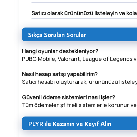
Satıcı olarak ürününüzü listeleyin ve kola
Sıkça Sorulan Sorular
Hangi oyunlar destekleniyor?
PUBG Mobile, Valorant, League of Legends v
Nasıl hesap satışı yapabilirim?
Satıcı hesabı oluşturarak, ürününüzü listeleyeb
Güvenli ödeme sistemleri nasıl işler?
Tüm ödemeler şfifreli sistemlerle korunur ve ku
PLYR ile Kazanın ve Keyif Alın