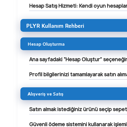
Hesap Satış Hizmeti:
Kendi oyun hesapların
PLYR Kullanım Rehberi
Hesap Oluşturma
Ana sayfadaki “Hesap Oluştur” seçeneğine
Profil bilgilerinizi tamamlayarak satın alı
Alışveriş ve Satış
Satın almak istediğiniz ürünü seçip sepet
Güvenli ödeme sistemini kullanarak işlemi