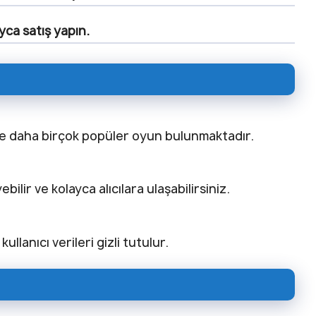
yca satış yapın.
e daha birçok popüler oyun bulunmaktadır.
ilir ve kolayca alıcılara ulaşabilirsiniz.
llanıcı verileri gizli tutulur.