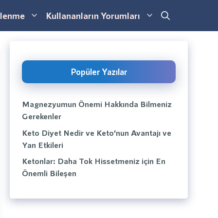
lenme
Kullananların Yorumları
Popüler Yazılar
Magnezyumun Önemi Hakkında Bilmeniz
Gerekenler
Keto Diyet Nedir ve Keto’nun Avantajı ve
Yan Etkileri
Ketonlar: Daha Tok Hissetmeniz için En
Önemli Bileşen