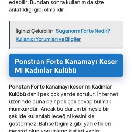
edebilir. Bundan sonra kullanım da size
anlatıldığı gibi olmalıdır.
İlginizi Çekebilir:
Suganorm Forte Nedir?
Kullanıcı Yorumları ve Bilgiler
Ponstran Forte Kanamayı Keser
Mi Kadınlar Kulübü
Ponstan Forte kanamayı keser mi Kadınlar
Kulübü
dahil pek çok yerde sorulur. İnternet
üzerinde buna dair pek çok cevap bulmak
mümkündür. Ancak bu durum bilinçsiz bir
şekilde kullanılabileceğini kesinlikle
göstermez. Bahsettiğimiz gibi yan etkileri
mevcut olup yorumların kişileri yanlış