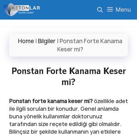
İçeriğe
Menu
atla
Home
|
Bilgiler
|
Ponstan Forte Kanama
Keser mi?
Ponstan Forte Kanama Keser
mi?
Ponstan forte kanama keser mi?
özellikle adet
ile ilgili sorulan bir konudur. Genel anlamda
buna yönelik kullanımlar doktorunuz
tarafından size reçete edildiği gibi olmalıdır.
Bilinçsiz bir şekilde kullanmanın yan etkilere