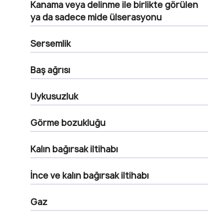
Kanama veya delinme ile birlikte görülen
ya da sadece mide ülserasyonu
Sersemlik
Baş ağrısı
Uykusuzluk
Görme bozukluğu
Kalın bağırsak iltihabı
İnce ve kalın bağırsak iltihabı
Gaz