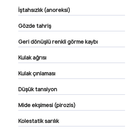
İştahsızlık (anoreksi)
Gözde tahriş
Geri dönüşlü renkli görme kaybı
Kulak ağrısı
Kulak çınlaması
Düşük tansiyon
Mide ekşimesi (pirozis)
Kolestatik sarılık