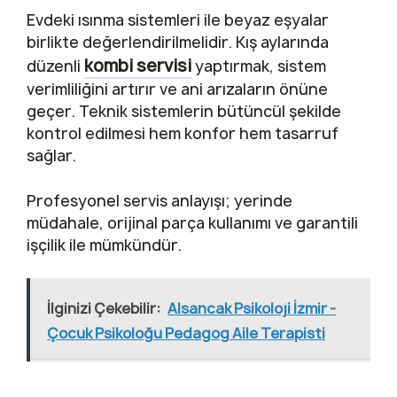
Evdeki ısınma sistemleri ile beyaz eşyalar
birlikte değerlendirilmelidir. Kış aylarında
kombi servisi
düzenli
yaptırmak, sistem
verimliliğini artırır ve ani arızaların önüne
geçer. Teknik sistemlerin bütüncül şekilde
kontrol edilmesi hem konfor hem tasarruf
sağlar.
Profesyonel servis anlayışı; yerinde
müdahale, orijinal parça kullanımı ve garantili
işçilik ile mümkündür.
İlginizi Çekebilir:
Alsancak Psikoloji İzmir -
Çocuk Psikoloğu Pedagog Aile Terapisti