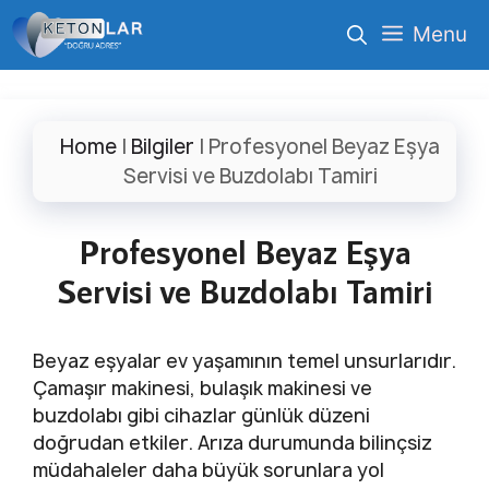
İçeriğe
Menu
atla
Home
|
Bilgiler
|
Profesyonel Beyaz Eşya
Servisi ve Buzdolabı Tamiri
Profesyonel Beyaz Eşya
Servisi ve Buzdolabı Tamiri
Beyaz eşyalar ev yaşamının temel unsurlarıdır.
Çamaşır makinesi, bulaşık makinesi ve
buzdolabı gibi cihazlar günlük düzeni
doğrudan etkiler. Arıza durumunda bilinçsiz
müdahaleler daha büyük sorunlara yol