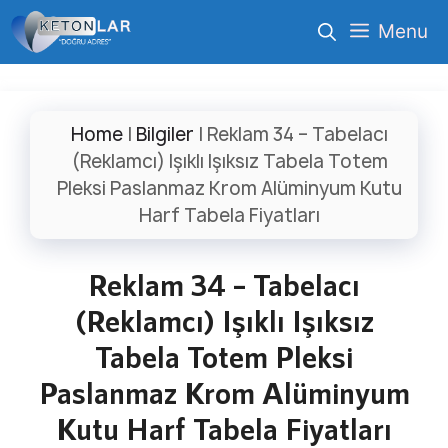
İçeriğe
Menu
atla
Home
|
Bilgiler
|
Reklam 34 – Tabelacı
(Reklamcı) Işıklı Işıksız Tabela Totem
Pleksi Paslanmaz Krom Alüminyum Kutu
Harf Tabela Fiyatları
Reklam 34 – Tabelacı
(Reklamcı) Işıklı Işıksız
Tabela Totem Pleksi
Paslanmaz Krom Alüminyum
Kutu Harf Tabela Fiyatları