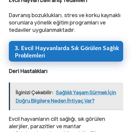
Evcil Hayvan Davranış Tedavileri
Davranış bozuklukları, stres ve korku kaynaklı
sorunlara yönelik eğitim programları ve
tedaviler uygulanmaktadır.
3. Evcil Hayvanlarda Sık Görülen Sağlık
Problemleri
Deri Hastalıkları
İlginizi Çekebilir:
Sağlıklı Yaşam Sürmek İçin
Doğru Bilgilere Neden İhtiyaç Var?
Evcil hayvanların cilt sağlığı, sık görülen
alerjiler, parazitler ve mantar