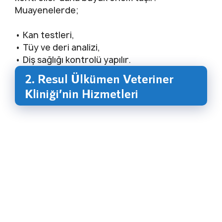
Muayenelerde;
•
Kan testleri,
•
Tüy ve deri analizi,
•
Diş sağlığı kontrolü yapılır.
2. Resul Ülkümen Veteriner
Kliniği’nin Hizmetleri