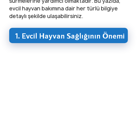
sürmelerine yardımcı olmaktadır. Bu yazıda,
evcil hayvan bakımına dair her türlü bilgiye
detaylı şekilde ulaşabilirsiniz.
1. Evcil Hayvan Sağlığının Önemi