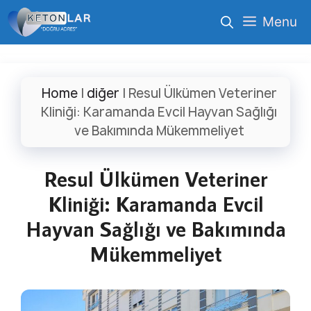
İçeriğe
Menu
atla
Home
|
diğer
|
Resul Ülkümen Veteriner
Kliniği: Karamanda Evcil Hayvan Sağlığı
ve Bakımında Mükemmeliyet
Resul Ülkümen Veteriner
Kliniği: Karamanda Evcil
Hayvan Sağlığı ve Bakımında
Mükemmeliyet