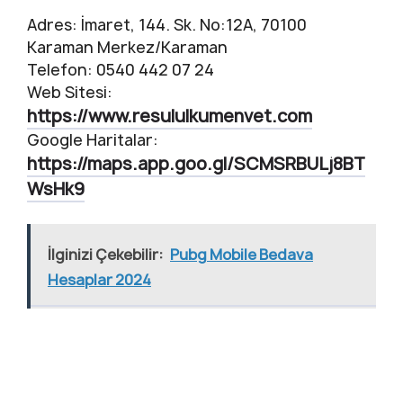
Adres
: İmaret, 144. Sk. No:12A, 70100
Karaman Merkez/Karaman
Telefon
: 0540 442 07 24
Web Sitesi
:
https://www.resululkumenvet.com
Google Haritalar
:
https://maps.app.goo.gl/SCMSRBULj8BT
WsHk9
İlginizi Çekebilir:
Pubg Mobile Bedava
Hesaplar 2024