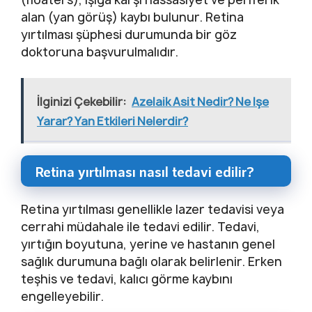
alan (yan görüş) kaybı bulunur. Retina
yırtılması şüphesi durumunda bir göz
doktoruna başvurulmalıdır.
İlginizi Çekebilir:
Azelaik Asit Nedir? Ne Işe
Yarar? Yan Etkileri Nelerdir?
Retina yırtılması nasıl tedavi edilir?
Retina yırtılması genellikle lazer tedavisi veya
cerrahi müdahale ile tedavi edilir. Tedavi,
yırtığın boyutuna, yerine ve hastanın genel
sağlık durumuna bağlı olarak belirlenir. Erken
teşhis ve tedavi, kalıcı görme kaybını
engelleyebilir.