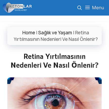
İçeriğe
Menu
atla
Home
|
Sağlık ve Yaşam
|
Retina
Yırtılmasının Nedenleri Ve Nasıl Önlenir?
Retina Yırtılmasının
Nedenleri Ve Nasıl Önlenir?