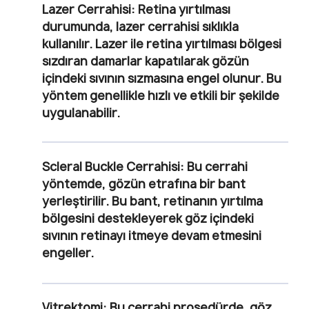
Lazer Cerrahisi:
Retina yırtılması
durumunda, lazer cerrahisi sıklıkla
kullanılır. Lazer ile retina yırtılması bölgesi
sızdıran damarlar kapatılarak gözün
içindeki sıvının sızmasına engel olunur. Bu
yöntem genellikle hızlı ve etkili bir şekilde
uygulanabilir.
Scleral Buckle Cerrahisi:
Bu cerrahi
yöntemde, gözün etrafına bir bant
yerleştirilir. Bu bant, retinanın yırtılma
bölgesini destekleyerek göz içindeki
sıvının retinayı itmeye devam etmesini
engeller.
Vitrektomi:
Bu cerrahi prosedürde, göz