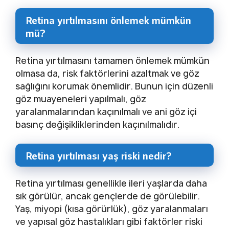
Retina yırtılmasını önlemek mümkün
mü?
Retina yırtılmasını tamamen önlemek mümkün
olmasa da, risk faktörlerini azaltmak ve göz
sağlığını korumak önemlidir. Bunun için düzenli
göz muayeneleri yapılmalı, göz
yaralanmalarından kaçınılmalı ve ani göz içi
basınç değişikliklerinden kaçınılmalıdır.
Retina yırtılması yaş riski nedir?
Retina yırtılması genellikle ileri yaşlarda daha
sık görülür, ancak gençlerde de görülebilir.
Yaş, miyopi (kısa görürlük), göz yaralanmaları
ve yapısal göz hastalıkları gibi faktörler riski