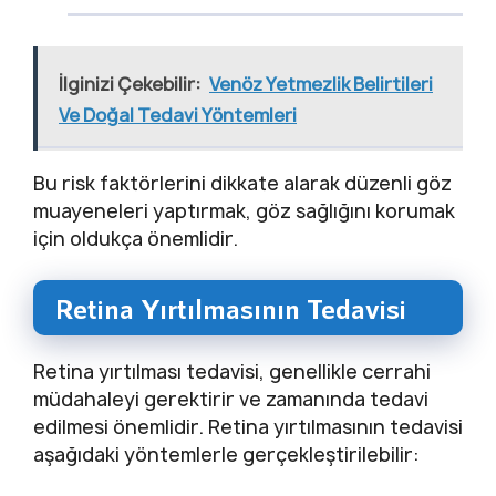
İlginizi Çekebilir:
Venöz Yetmezlik Belirtileri
Ve Doğal Tedavi Yöntemleri
Bu risk faktörlerini dikkate alarak düzenli göz
muayeneleri yaptırmak, göz sağlığını korumak
için oldukça önemlidir.
Retina Yırtılmasının Tedavisi
Retina yırtılması tedavisi, genellikle cerrahi
müdahaleyi gerektirir ve zamanında tedavi
edilmesi önemlidir. Retina yırtılmasının tedavisi
aşağıdaki yöntemlerle gerçekleştirilebilir: