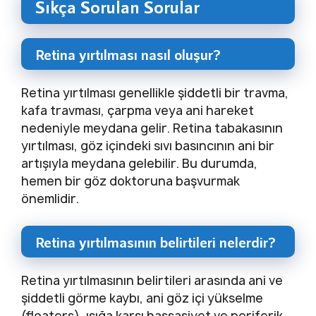
Sıkça Sorulan Sorular
Retina yırtılması nasıl oluşur?
Retina yırtılması genellikle şiddetli bir travma,
kafa travması, çarpma veya ani hareket
nedeniyle meydana gelir. Retina tabakasının
yırtılması, göz içindeki sıvı basıncının ani bir
artışıyla meydana gelebilir. Bu durumda,
hemen bir göz doktoruna başvurmak
önemlidir.
Retina yırtılmasının belirtileri nelerdir?
Retina yırtılmasının belirtileri arasında ani ve
şiddetli görme kaybı, ani göz içi yükselme
(floaters), ışığa karşı hassasiyet ve periferik