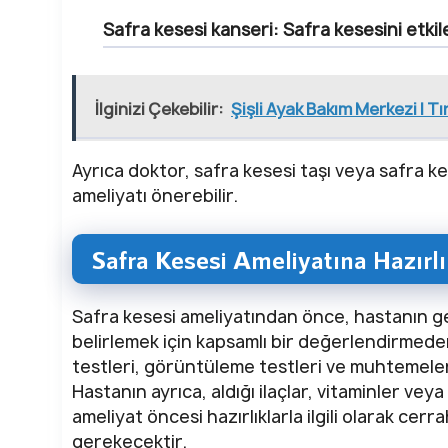
Safra kesesi kanseri: Safra kesesini etki
İlginizi Çekebilir:
Şişli Ayak Bakım Merkezi | Tı
Ayrıca doktor, safra kesesi taşı veya safra k
ameliyatı önerebilir.
Safra Kesesi Ameliyatına Hazırlı
Safra kesesi ameliyatından önce, hastanın gen
belirlemek için kapsamlı bir değerlendirmede
testleri, görüntüleme testleri ve muhtemelen
Hastanın ayrıca, aldığı ilaçlar, vitaminler vey
ameliyat öncesi hazırlıklarla ilgili olarak cerr
gerekecektir.