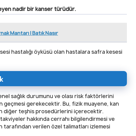
leyen nadir bir kanser türüdür.
rnak Mantarı | Batık Nasır
esesi hastalığı öyküsü olan hastalara safra kesesi
k
el sağlık durumunu ve olası risk faktörlerini
n geçmesi gerekecektir. Bu, fizik muayene, kan
 diğer teşhis prosedürlerini içerecektir.
a takviyeler hakkında cerrahı bilgilendirmesi ve
ah tarafından verilen özel talimatları izlemesi