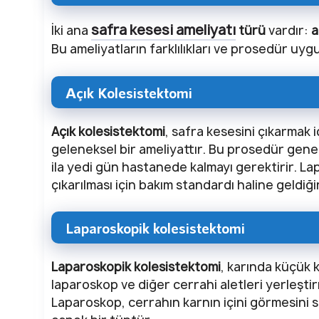
safra kesesi ameliyatı
İki ana
türü
vardır:
a
Bu ameliyatların farklılıkları ve prosedür uygu
Açık Kolesistektomi
Açık kolesistektomi
, safra kesesini çıkarmak 
geleneksel bir ameliyattır. Bu prosedür genell
ila yedi gün hastanede kalmayı gerektirir. L
çıkarılması için bakım standardı haline geldi
Laparoskopik kolesistektomi
Laparoskopik kolesistektomi
, karında küçük k
laparoskop ve diğer cerrahi aletleri yerleştir
Laparoskop, cerrahın karnın içini görmesini 