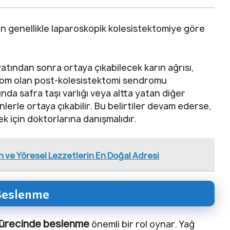
in genellikle laparoskopik kolesistektomiye göre
atından sonra ortaya çıkabilecek karın ağrısı,
mptom olan post-kolesistektomi sendromu
nda safra taşı varlığı veya altta yatan diğer
nlerle ortaya çıkabilir. Bu belirtiler devam ederse,
k için doktorlarına danışmalıdır.
 ve Yöresel Lezzetlerin En Doğal Adresi
 Beslenme
 sürecinde beslenme
önemli bir rol oynar. Yağ