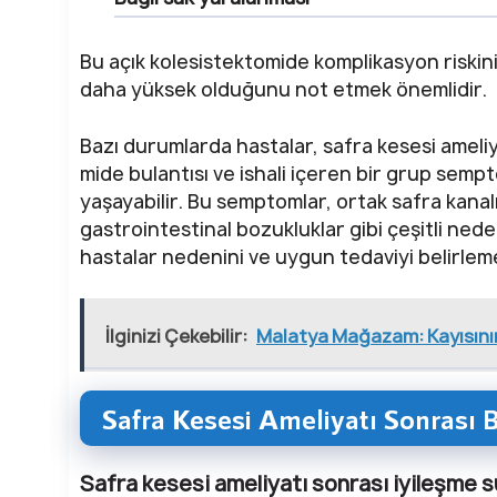
Bu açık kolesistektomide komplikasyon riskin
daha yüksek olduğunu not etmek önemlidir.
Bazı durumlarda hastalar, safra kesesi ameliy
mide bulantısı ve ishali içeren bir grup se
yaşayabilir. Bu semptomlar, ortak safra kanalı
gastrointestinal bozukluklar gibi çeşitli nede
hastalar nedenini ve uygun tedaviyi belirleme
İlginizi Çekebilir:
Malatya Mağazam: Kayısının
Safra Kesesi Ameliyatı Sonrası
Safra kesesi ameliyatı sonrası iyileşme