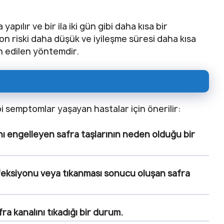
pılır ve bir ila iki gün gibi daha kısa bir
on riski daha düşük ve iyileşme süresi daha kısa
h edilen yöntemdir.
bi semptomlar yaşayan hastalar için önerilir:
nı engelleyen safra taşlarının neden olduğu bir
nfeksiyonu veya tıkanması sonucu oluşan safra
fra kanalını tıkadığı bir durum.