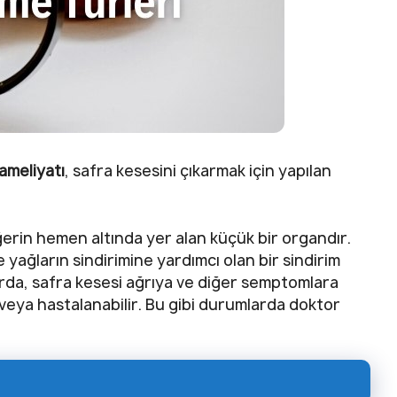
ameliyatı
, safra kesesini çıkarmak için yapılan
iğerin hemen altında yer alan küçük bir organdır.
ve yağların sindirimine yardımcı olan bir sindirim
rda, safra kesesi ağrıya ve diğer semptomlara
r veya hastalanabilir. Bu gibi durumlarda doktor