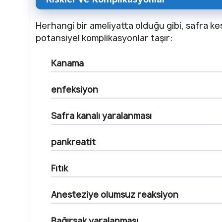
Herhangi bir ameliyatta olduğu gibi, safra kes
potansiyel komplikasyonlar taşır:
Kanama
enfeksiyon
Safra kanalı yaralanması
pankreatit
Fıtık
Anesteziye olumsuz reaksiyon
Bağırsak yaralanması