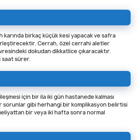
a
h karında birkaç küçük kesi yapacak ve safra
leştirecektir. Cerrah, özel cerrahi aletler
vresindeki dokudan dikkatlice çıkaracaktır.
 saat sürer.
eşmesi için bir ila iki gün hastanede kalması
sorunlar gibi herhangi bir komplikasyon belirtisi
eliyattan bir veya iki hafta sonra normal