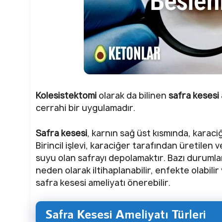
Kolesistektomi
olarak da bilinen
safra kesesi 
cerrahi bir uygulamadır.
Safra kesesi
, karnın sağ üst kısmında, karac
Birincil işlevi, karaciğer tarafından üretilen 
suyu olan safrayı depolamaktır. Bazı durumla
neden olarak iltihaplanabilir, enfekte olabili
safra kesesi ameliyatı önerebilir.
Safra Kesesi Ameliyatı Türleri