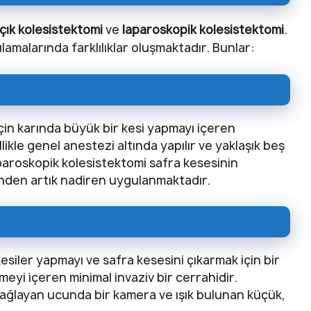
çık kolesistektomi
ve
laparoskopik
kolesistektomi
.
lamalarında farklılıklar oluşmaktadır. Bunlar:
için karında büyük bir kesi yapmayı içeren
ikle genel anestezi altında yapılır ve yaklaşık beş
aparoskopik kolesistektomi safra kesesinin
ğinden artık nadiren uygulanmaktadır.
esiler yapmayı ve safra kesesini çıkarmak için bir
meyi içeren minimal invaziv bir cerrahidir.
sağlayan ucunda bir kamera ve ışık bulunan küçük,