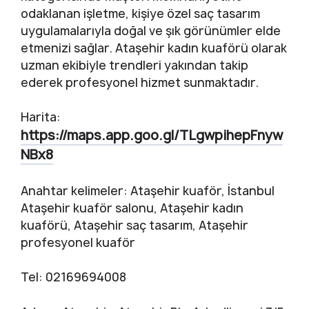
odaklanan işletme, kişiye özel saç tasarım
uygulamalarıyla doğal ve şık görünümler elde
etmenizi sağlar. Ataşehir kadın kuaförü olarak
uzman ekibiyle trendleri yakından takip
ederek profesyonel hizmet sunmaktadır.
Harita:
https://maps.app.goo.gl/TLgwpihepFnyw
NBx8
Anahtar kelimeler: Ataşehir kuaför, İstanbul
Ataşehir kuaför salonu, Ataşehir kadın
kuaförü, Ataşehir saç tasarım, Ataşehir
profesyonel kuaför
Tel: 02169694008