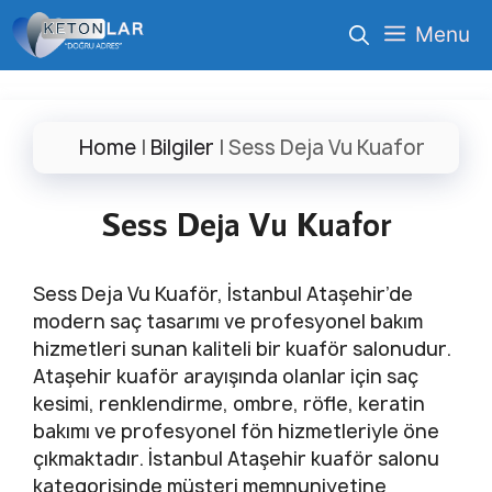
İçeriğe
Menu
atla
Home
|
Bilgiler
|
Sess Deja Vu Kuafor
Sess Deja Vu Kuafor
Sess Deja Vu Kuaför, İstanbul Ataşehir’de
modern saç tasarımı ve profesyonel bakım
hizmetleri sunan kaliteli bir kuaför salonudur.
Ataşehir kuaför arayışında olanlar için saç
kesimi, renklendirme, ombre, röfle, keratin
bakımı ve profesyonel fön hizmetleriyle öne
çıkmaktadır. İstanbul Ataşehir kuaför salonu
kategorisinde müşteri memnuniyetine