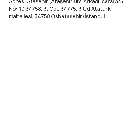
Adres: Ataşehir ,Ataşehir Blv. Arkadli carsi 3/5
No: 10 34758, 3. Cd., 34775, 3 Cd Ataturk
mahallesi, 34758 Osbatasehir/İstanbul