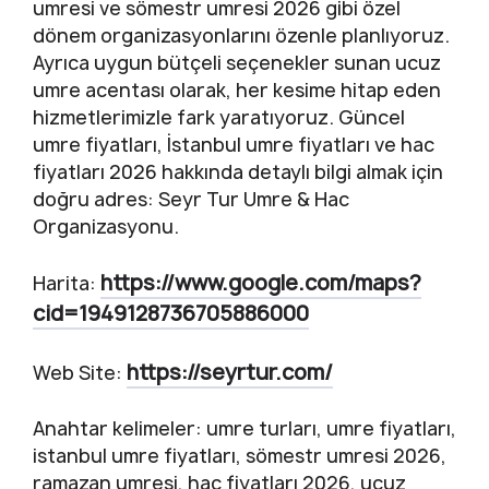
umresi ve sömestr umresi 2026 gibi özel
dönem organizasyonlarını özenle planlıyoruz.
Ayrıca uygun bütçeli seçenekler sunan ucuz
umre acentası olarak, her kesime hitap eden
hizmetlerimizle fark yaratıyoruz. Güncel
umre fiyatları, İstanbul umre fiyatları ve hac
fiyatları 2026 hakkında detaylı bilgi almak için
doğru adres: Seyr Tur Umre & Hac
Organizasyonu.
https://www.google.com/maps?
Harita:
cid=1949128736705886000
https://seyrtur.com/
Web Site:
Anahtar kelimeler: umre turları, umre fiyatları,
istanbul umre fiyatları, sömestr umresi 2026,
ramazan umresi, hac fiyatları 2026, ucuz