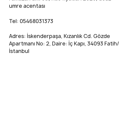
umre acentası
Tel: 05468031373
Adres: İskenderpaşa, Kızanlık Cd. Gözde
Apartmanı No: 2, Daire: İç Kapı, 34093 Fatih/
İstanbul