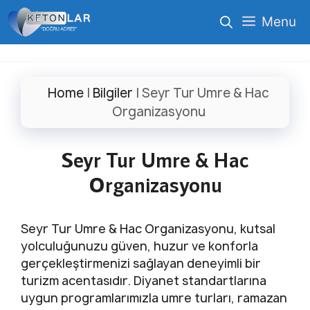
İçeriğe
Menu
atla
Home
|
Bilgiler
|
Seyr Tur Umre & Hac
Organizasyonu
Seyr Tur Umre & Hac
Organizasyonu
Seyr Tur Umre & Hac Organizasyonu, kutsal
yolculuğunuzu güven, huzur ve konforla
gerçekleştirmenizi sağlayan deneyimli bir
turizm acentasıdır. Diyanet standartlarına
uygun programlarımızla umre turları, ramazan