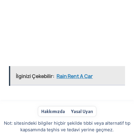
İlginizi Çekebilir:
Rain Rent A Car
Hakkımızda
Yasal Uyarı
Not: sitesindeki bilgiler hiçbir şekilde tıbbi veya alternatif tıp
kapsamında teşhis ve tedavi yerine geçmez.