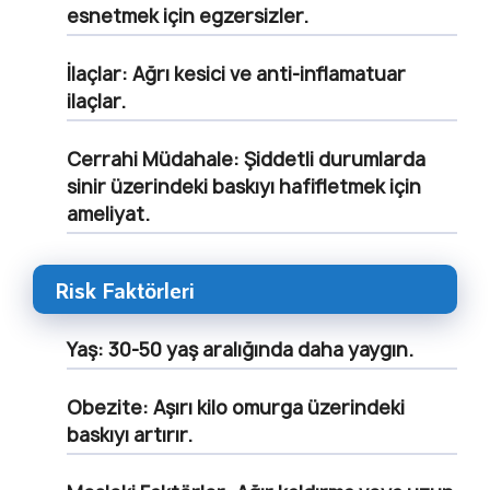
esnetmek için egzersizler.
İlaçlar:
Ağrı kesici ve anti-inflamatuar
ilaçlar.
Cerrahi Müdahale:
Şiddetli durumlarda
sinir üzerindeki baskıyı hafifletmek için
ameliyat.
Risk Faktörleri
Yaş:
30-50 yaş aralığında daha yaygın.
Obezite:
Aşırı kilo omurga üzerindeki
baskıyı artırır.