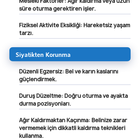
Mesleki Faktörler:
Ağır kaldırma veya uzun
süre oturma gerektiren işler.
Fiziksel Aktivite Eksikliği:
Hareketsiz yaşam
tarzı.
Siyatikten Korunma
Düzenli Egzersiz:
Bel ve karın kaslarını
güçlendirmek.
Duruş Düzeltme:
Doğru oturma ve ayakta
durma pozisyonları.
Ağır Kaldırmaktan Kaçınma:
Belinize zarar
vermemek için dikkatli kaldırma teknikleri
kullanma.