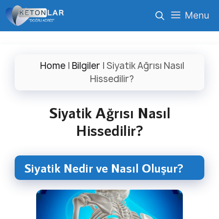
İçeriğe
Menu
atla
Home
|
Bilgiler
|
Siyatik Ağrısı Nasıl
Hissedilir?
Siyatik Ağrısı Nasıl
Hissedilir?
Siyatik Nedir ve Nasıl Oluşur?