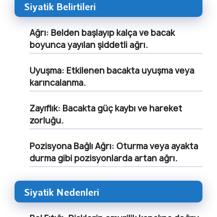
Siyatik Belirtileri
Ağrı:
Belden başlayıp kalça ve bacak
boyunca yayılan şiddetli ağrı.
Uyuşma:
Etkilenen bacakta uyuşma veya
karıncalanma.
Zayıflık:
Bacakta güç kaybı ve hareket
zorluğu.
Pozisyona Bağlı Ağrı:
Oturma veya ayakta
durma gibi pozisyonlarda artan ağrı.
Siyatik Nedenleri