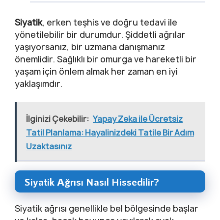
Siyatik
, erken teşhis ve doğru tedavi ile
yönetilebilir bir durumdur. Şiddetli ağrılar
yaşıyorsanız, bir uzmana danışmanız
önemlidir. Sağlıklı bir omurga ve hareketli bir
yaşam için önlem almak her zaman en iyi
yaklaşımdır.
İlginizi Çekebilir:
Yapay Zeka ile Ücretsiz
Tatil Planlama: Hayalinizdeki Tatile Bir Adım
Uzaktasınız
Siyatik Ağrısı Nasıl Hissedilir?
Siyatik ağrısı genellikle bel bölgesinde başlar