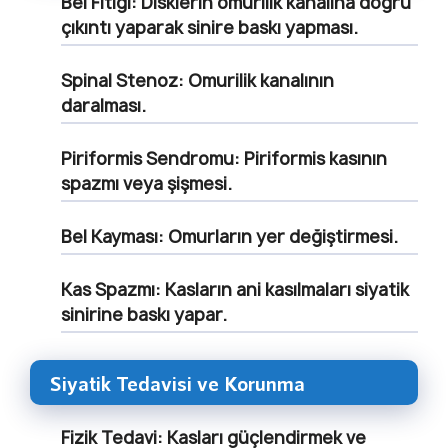
Bel Fıtığı:
Disklerin omurilik kanalına doğru
çıkıntı yaparak sinire baskı yapması.
Spinal Stenoz:
Omurilik kanalının
daralması.
Piriformis Sendromu:
Piriformis kasının
spazmı veya şişmesi.
Bel Kayması:
Omurların yer değiştirmesi.
Kas Spazmı:
Kasların ani kasılmaları siyatik
sinirine baskı yapar.
Siyatik Tedavisi ve Korunma
Fizik Tedavi:
Kasları güçlendirmek ve