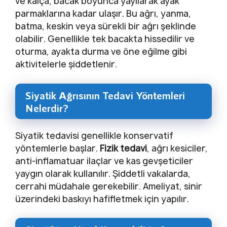
ve kalça, bacak boyunca yayılarak ayak
parmaklarına kadar ulaşır. Bu ağrı, yanma,
batma, keskin veya sürekli bir ağrı şeklinde
olabilir. Genellikle tek bacakta hissedilir ve
oturma, ayakta durma ve öne eğilme gibi
aktivitelerle şiddetlenir.
Siyatik Ağrısının Tedavi Yöntemleri
Nelerdir?
Siyatik tedavisi genellikle konservatif
yöntemlerle başlar.
Fizik tedavi
, ağrı kesiciler,
anti-inflamatuar ilaçlar ve kas gevşeticiler
yaygın olarak kullanılır. Şiddetli vakalarda,
cerrahi müdahale gerekebilir. Ameliyat, sinir
üzerindeki baskıyı hafifletmek için yapılır.