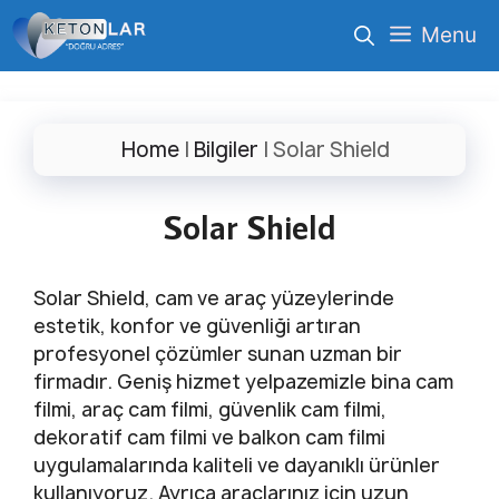
İçeriğe
Menu
atla
Home
|
Bilgiler
|
Solar Shield
Solar Shield
Solar Shield, cam ve araç yüzeylerinde
estetik, konfor ve güvenliği artıran
profesyonel çözümler sunan uzman bir
firmadır. Geniş hizmet yelpazemizle bina cam
filmi, araç cam filmi, güvenlik cam filmi,
dekoratif cam filmi ve balkon cam filmi
uygulamalarında kaliteli ve dayanıklı ürünler
kullanıyoruz. Ayrıca araçlarınız için uzun