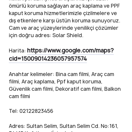
ömürlü koruma sağlayan araç kaplama ve PPF
kaput koruma hizmetlerimizle çizilmelere ve
dış etkenlere karşı üstün koruma sunuyoruz.
Cam ve araç yüzeylerinde yenilikçi çözümler
için doğru adres: Solar Shield.
https://www.google.com/maps?
Harita:
cid=15009014236057957574
Anahtar kelimeler: Bina cam filmi, Araç cam
filmi, Araç kaplama, Ppf kaput koruma,
Güvenlik cam filmi, Dekoratif cam filmi, Balkon
cam filmi
Tel: 02122823456
Adres: Sultan Selim, Sultan Selim Cd. No:161,