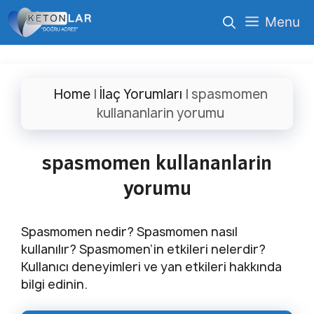
İçeriğe
Menu
atla
Home
|
İlaç Yorumları
|
spasmomen
kullananlarin yorumu
spasmomen kullananlarin
yorumu
Spasmomen nedir? Spasmomen nasıl
kullanılır? Spasmomen’in etkileri nelerdir?
Kullanıcı deneyimleri ve yan etkileri hakkında
bilgi edinin.