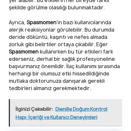
yer alabilir. Bu etkilerin her bireyde farklı
şekilde görülme olasılığı bulunmaktadır.
Ayrıca,
Spasmomen
‘in bazı kullanıcılarında
alerjik reaksiyonlar görülebilir. Bu durumda
deride döküntü, kaşıntı ve nefes almada
zorluk gibi belirtiler ortaya çıkabilir. Eğer
Spasmomen
kullanırken bu tür etkileri fark
ederseniz, derhal bir sağlık profesyoneline
başvurmanız önemlidir. İlaç kullanımı sırasında
herhangi bir olumsuz etki hissedildiğinde
mutlaka doktorunuza danışarak gerekli
tedbirleri almanız gerekmektedir.
İlginizi Çekebilir:
Dienille Doğum Kontrol
Hapı: İçeriği ve Kullanıcı Deneyimleri