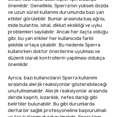
önemlidir. Genellikle, Sperra’nın yüksek dozda
ve uzun süreli kullanımı durumunda bazı yan
etkiler görülebilir. Bunlar arasında baş ağrısı,
mide bulantısı, ishal, dikkat eksikliği ve uyku
problemleri sayılabilir. Ancak her ilaçta olduğu
gibi, bu yan etkiler her kullanıcıda farklı
şekilde ortaya çıkabilir. Bu nedenle Sperra
kullanırken doktor önerilerine uyulması ve
düzenli olarak kontrollerin yapılması oldukça
önemlidir.
Ayrıca, bazı kullanıcıların Sperra kullanımı
sırasında alerjik reaksiyonlar gösterebileceği
unutulmamalıdır. Alerjik reaksiyonlar arasında
deride kaşıntı, kızarıklık, nefes darlığı gibi
belirtiler bulunabilir. Bu gibi durumlarda
derhal bir sağlık profesyoneline başvurulmalı
ve ilaç kullanımı durdurulmalıdır. Sperra’nın