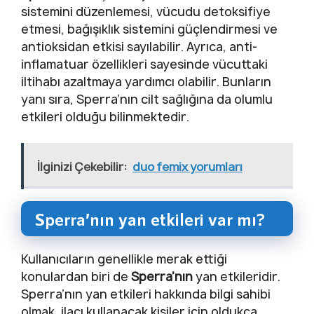
sistemini düzenlemesi, vücudu detoksifiye
etmesi, bağışıklık sistemini güçlendirmesi ve
antioksidan etkisi sayılabilir. Ayrıca, anti-
inflamatuar özellikleri sayesinde vücuttaki
iltihabı azaltmaya yardımcı olabilir. Bunların
yanı sıra, Sperra’nın cilt sağlığına da olumlu
etkileri olduğu bilinmektedir.
İlginizi Çekebilir:
duo femix yorumları
Sperra’nın yan etkileri var mı?
Kullanıcıların genellikle merak ettiği
konulardan biri de
Sperra’nın
yan etkileridir.
Sperra’nın yan etkileri hakkında bilgi sahibi
olmak, ilacı kullanacak kişiler için oldukça