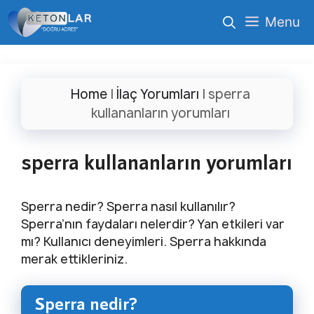
İçeriğe
Menu
atla
Home
|
İlaç Yorumları
|
sperra
kullananların yorumları
sperra kullananların yorumları
Sperra nedir? Sperra nasıl kullanılır?
Sperra’nın faydaları nelerdir? Yan etkileri var
mı? Kullanıcı deneyimleri. Sperra hakkında
merak ettikleriniz.
Sperra nedir?