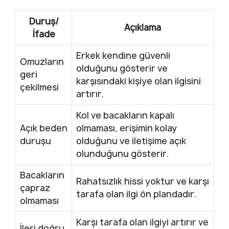
Duruş/
Açıklama
İfade
Erkek kendine güvenli
Omuzların
olduğunu gösterir ve
geri
karşısındaki kişiye olan ilgisini
çekilmesi
artırır.
Kol ve bacakların kapalı
Açık beden
olmaması, erişimin kolay
duruşu
olduğunu ve iletişime açık
olunduğunu gösterir.
Bacakların
Rahatsızlık hissi yoktur ve karşı
çapraz
tarafa olan ilgi ön plandadır.
olmaması
Karşı tarafa olan ilgiyi artırır ve
İleri doğru