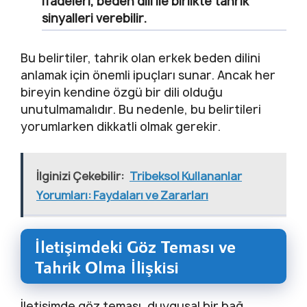
ifadeleri, beden dili ile birlikte tahrik
sinyalleri verebilir.
Bu belirtiler, tahrik olan erkek beden dilini
anlamak için önemli ipuçları sunar. Ancak her
bireyin kendine özgü bir dili olduğu
unutulmamalıdır. Bu nedenle, bu belirtileri
yorumlarken dikkatli olmak gerekir.
İlginizi Çekebilir:
Tribeksol Kullananlar
Yorumları: Faydaları ve Zararları
İletişimdeki Göz Teması ve
Tahrik Olma İlişkisi
İletişimde göz teması, duygusal bir bağ