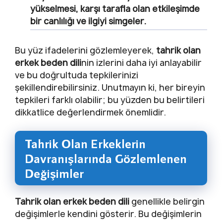
yükselmesi, karşı tarafla olan etkileşimde
bir canlılığı ve ilgiyi simgeler.
Bu yüz ifadelerini gözlemleyerek,
tahrik olan
erkek beden dili
nin izlerini daha iyi anlayabilir
ve bu doğrultuda tepkilerinizi
şekillendirebilirsiniz. Unutmayın ki, her bireyin
tepkileri farklı olabilir; bu yüzden bu belirtileri
dikkatlice değerlendirmek önemlidir.
Tahrik Olan Erkeklerin
Davranışlarında Gözlemlenen
Değişimler
Tahrik olan erkek beden dili
genellikle belirgin
değişimlerle kendini gösterir. Bu değişimlerin