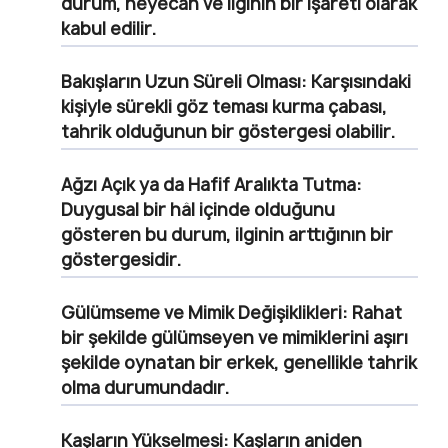
durum, heyecan ve ilginin bir işareti olarak
kabul edilir.
Bakışların Uzun Süreli Olması:
Karşısındaki
kişiyle sürekli göz teması kurma çabası,
tahrik olduğunun bir göstergesi olabilir.
Ağzı Açık ya da Hafif Aralıkta Tutma:
Duygusal bir hâl içinde olduğunu
gösteren bu durum, ilginin arttığının bir
göstergesidir.
Gülümseme ve Mimik Değişiklikleri:
Rahat
bir şekilde gülümseyen ve mimiklerini aşırı
şekilde oynatan bir erkek, genellikle tahrik
olma durumundadır.
Kaşların Yükselmesi:
Kaşların aniden