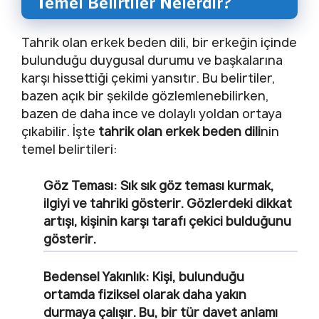
Temel Belirtiler Nelerdir?
Tahrik olan erkek beden dili, bir erkeğin içinde
bulunduğu duygusal durumu ve başkalarına
karşı hissettiği çekimi yansıtır. Bu belirtiler,
bazen açık bir şekilde gözlemlenebilirken,
bazen de daha ince ve dolaylı yoldan ortaya
çıkabilir. İşte
tahrik olan erkek beden dili
nin
temel belirtileri:
Göz Teması:
Sık sık göz teması kurmak,
ilgiyi ve tahriki gösterir. Gözlerdeki dikkat
artışı, kişinin karşı tarafı çekici bulduğunu
gösterir.
Bedensel Yakınlık:
Kişi, bulunduğu
ortamda fiziksel olarak daha yakın
durmaya çalışır. Bu, bir tür davet anlamı