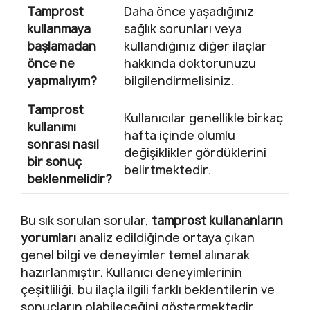
Tamprost
Daha önce yaşadığınız
kullanmaya
sağlık sorunları veya
başlamadan
kullandığınız diğer ilaçlar
önce ne
hakkında doktorunuzu
yapmalıyım?
bilgilendirmelisiniz.
Tamprost
Kullanıcılar genellikle birkaç
kullanımı
hafta içinde olumlu
sonrası nasıl
değişiklikler gördüklerini
bir sonuç
belirtmektedir.
beklenmelidir?
Bu sık sorulan sorular,
tamprost kullananların
yorumları
analiz edildiğinde ortaya çıkan
genel bilgi ve deneyimler temel alınarak
hazırlanmıştır. Kullanıcı deneyimlerinin
çeşitliliği, bu ilaçla ilgili farklı beklentilerin ve
sonuçların olabileceğini göstermektedir.