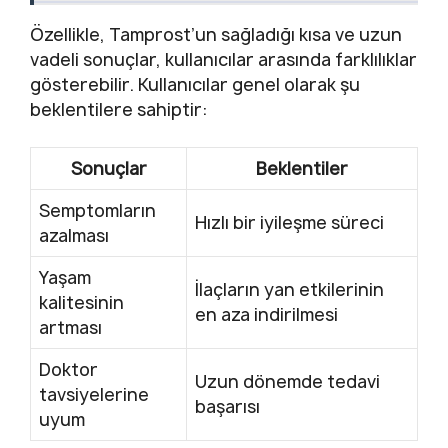
Özellikle, Tamprost’un sağladığı kısa ve uzun
vadeli sonuçlar, kullanıcılar arasında farklılıklar
gösterebilir. Kullanıcılar genel olarak şu
beklentilere sahiptir:
Sonuçlar
Beklentiler
Semptomların
Hızlı bir iyileşme süreci
azalması
Yaşam
İlaçların yan etkilerinin
kalitesinin
en aza indirilmesi
artması
Doktor
Uzun dönemde tedavi
tavsiyelerine
başarısı
uyum