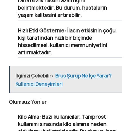
rahatsızlık hissini azalttığını
belirtmektedir. Bu durum, hastaların
yaşam kalitesini artırabilir.
Hızlı Etki Gösterme:
İlacın etkisinin çoğu
kişi tarafından hızlı bir biçimde
hissedilmesi, kullanıcı memnuniyetini
artırmaktadır.
İlginizi Çekebilir:
Brus Şurup Ne İşe Yarar?
Kullanıcı Deneyimleri
Olumsuz Yönler:
Kilo Alma:
Bazı kullanıcılar, Tamprost
kullanımı sırasında kilo alımına neden