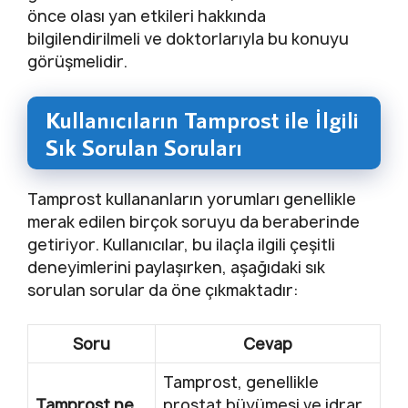
önce olası yan etkileri hakkında
bilgilendirilmeli ve doktorlarıyla bu konuyu
görüşmelidir.
Kullanıcıların Tamprost ile İlgili
Sık Sorulan Soruları
Tamprost kullananların yorumları genellikle
merak edilen birçok soruyu da beraberinde
getiriyor. Kullanıcılar, bu ilaçla ilgili çeşitli
deneyimlerini paylaşırken, aşağıdaki sık
sorulan sorular da öne çıkmaktadır:
Soru
Cevap
Tamprost, genellikle
Tamprost ne
prostat büyümesi ve idrar