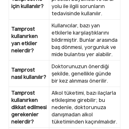
için kullanılır?
yolu ile ilgili sorunların
tedavisinde kullanılır.
Kullanıcılar, bazı yan
Tamprost
etkilerle karşılaştıklarını
kullanırken
bildirmiştir. Bunlar arasında
yan etkiler
baş dönmesi, yorgunluk ve
nelerdir?
mide bulantısı yer alabilir.
Doktorunuzun önerdiği
Tamprost
şekilde, genellikle günde
nasıl kullanılır?
bir kez alınması önerilir.
Tamprost
Alkol tüketimi, bazı ilaçlarla
kullanırken
etkileşime girebilir; bu
dikkat edilmesi
nedenle, doktorunuza
gerekenler
danışmadan alkol
nelerdir?
tüketiminden kaçınılmalıdır.