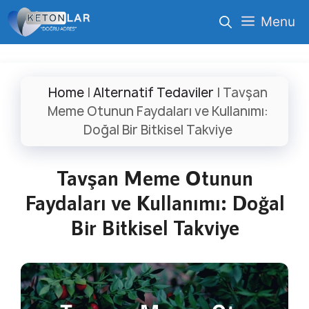
İçeriğe
Menu
atla
Home
|
Alternatif Tedaviler
|
Tavşan
Meme Otunun Faydaları ve Kullanımı:
Doğal Bir Bitkisel Takviye
Tavşan Meme Otunun
Faydaları ve Kullanımı: Doğal
Bir Bitkisel Takviye