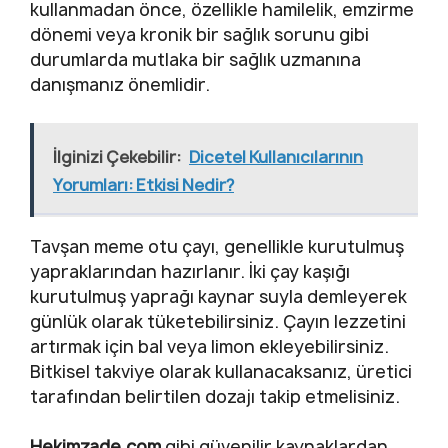
kullanmadan önce, özellikle hamilelik, emzirme
dönemi veya kronik bir sağlık sorunu gibi
durumlarda mutlaka bir sağlık uzmanına
danışmanız önemlidir.
İlginizi Çekebilir:
Dicetel Kullanıcılarının
Yorumları: Etkisi Nedir?
Tavşan meme otu çayı, genellikle kurutulmuş
yapraklarından hazırlanır. İki çay kaşığı
kurutulmuş yaprağı kaynar suyla demleyerek
günlük olarak tüketebilirsiniz. Çayın lezzetini
artırmak için bal veya limon ekleyebilirsiniz.
Bitkisel takviye olarak kullanacaksanız, üretici
tarafından belirtilen dozajı takip etmelisiniz.
Hekimzade.com
gibi güvenilir kaynaklardan