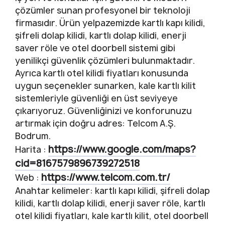
çözümler sunan profesyonel bir teknoloji
firmasıdır. Ürün yelpazemizde kartlı kapı kilidi,
şifreli dolap kilidi, kartlı dolap kilidi, enerji
saver röle ve otel doorbell sistemi gibi
yenilikçi güvenlik çözümleri bulunmaktadır.
Ayrıca kartlı otel kilidi fiyatları konusunda
uygun seçenekler sunarken, kale kartlı kilit
sistemleriyle güvenliği en üst seviyeye
çıkarıyoruz. Güvenliğinizi ve konforunuzu
artırmak için doğru adres: Telcom A.Ş.
Bodrum.
https://www.google.com/maps?
Harita :
cid=8167579896739272518
https://www.telcom.com.tr/
Web :
Anahtar kelimeler: kartlı kapı kilidi, şifreli dolap
kilidi, kartlı dolap kilidi, enerji saver röle, kartlı
otel kilidi fiyatları, kale kartlı kilit, otel doorbell