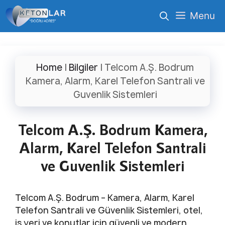
İçeriğe
Menu
atla
Home
|
Bilgiler
|
Telcom A.Ş. Bodrum
Kamera, Alarm, Karel Telefon Santrali ve
Guvenlik Sistemleri
Telcom A.Ş. Bodrum Kamera,
Alarm, Karel Telefon Santrali
ve Guvenlik Sistemleri
Telcom A.Ş. Bodrum – Kamera, Alarm, Karel
Telefon Santrali ve Güvenlik Sistemleri, otel,
iş yeri ve konutlar için güvenli ve modern