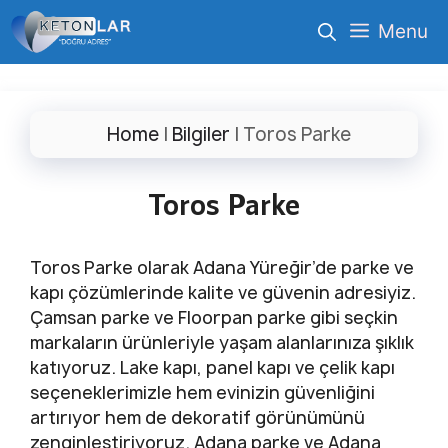
İçeriğe
Menu
atla
Home
|
Bilgiler
|
Toros Parke
Toros Parke
Toros Parke olarak Adana Yüreğir’de parke ve
kapı çözümlerinde kalite ve güvenin adresiyiz.
Çamsan parke ve Floorpan parke gibi seçkin
markaların ürünleriyle yaşam alanlarınıza şıklık
katıyoruz. Lake kapı, panel kapı ve çelik kapı
seçeneklerimizle hem evinizin güvenliğini
artırıyor hem de dekoratif görünümünü
zenginleştiriyoruz. Adana parke ve Adana