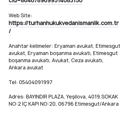
cid=8646789699514083150
Web Site:
https://turhanhukukvedanismanlik.com.tr
/
Anahtar kelimeler: Eryaman avukat, Etimesgut
avukat, Eryaman boşanma avukatı, Etimesgut
boşanma avukatı, Avukat, Ceza avukatı,
Ankara avukat
Tel: 05404091997
Adres: BAYINDIR PLAZA, Yeşilova, 4019.SOKAK
NO:2 İÇ KAPI NO:20, 06796 Etimesgut/Ankara