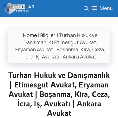
İçeriğe
Menu
atla
Home
|
Bilgiler
|
Turhan Hukuk ve
Danışmanlık | Etimesgut Avukat,
Eryaman Avukat | Boşanma, Kira, Ceza,
İcra, İş, Avukatı | Ankara Avukat
Turhan Hukuk ve Danışmanlık
| Etimesgut Avukat, Eryaman
Avukat | Boşanma, Kira, Ceza,
İcra, İş, Avukatı | Ankara
Avukat